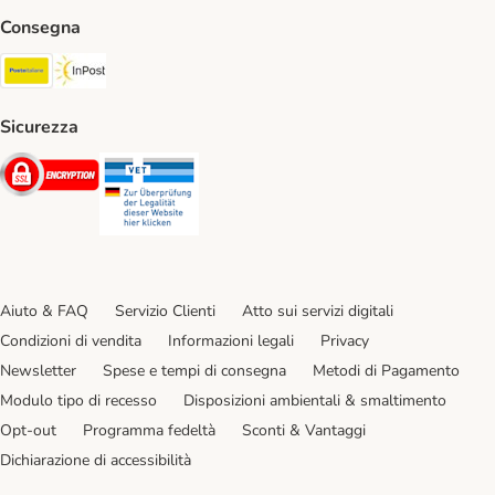
Consegna
Poste Italiane. Shipping Method
InPost. Shipping Method
Sicurezza
Security
Security
Aiuto & FAQ
Servizio Clienti
Atto sui servizi digitali
Condizioni di vendita
Informazioni legali
Privacy
Newsletter
Spese e tempi di consegna
Metodi di Pagamento
Modulo tipo di recesso
Disposizioni ambientali & smaltimento
Opt-out
Programma fedeltà
Sconti & Vantaggi
Dichiarazione di accessibilità