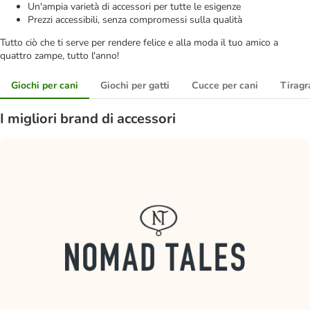
Un'ampia varietà di accessori per tutte le esigenze
Prezzi accessibili, senza compromessi sulla qualità
Tutto ciò che ti serve per rendere felice e alla moda il tuo amico a
quattro zampe, tutto l'anno!
Giochi per cani
Giochi per gatti
Cucce per cani
Tiragra
I migliori brand di accessori