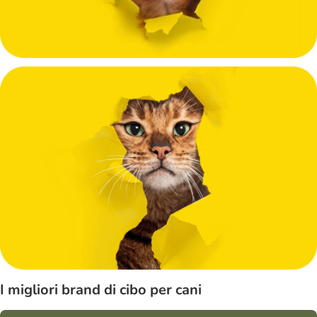
I migliori brand di cibo per cani