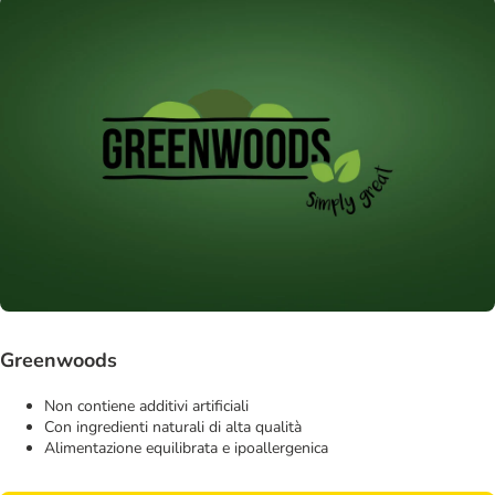
Greenwoods
Non contiene additivi artificiali
Con ingredienti naturali di alta qualità
Alimentazione equilibrata e ipoallergenica