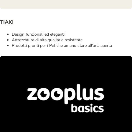
TIAKI
Design funzionali ed eleganti
Attrezzatura di alta qualità e resistente
Prodotti pronti per i Pet che amano stare all'aria aperta