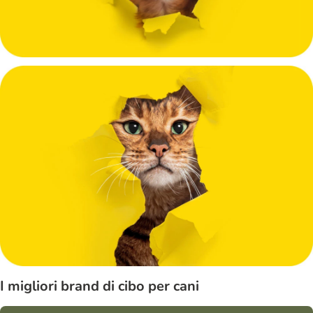
I migliori brand di cibo per cani