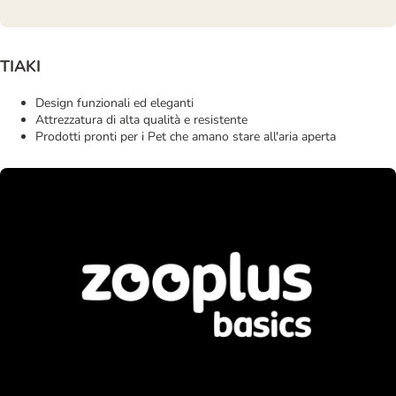
TIAKI
Design funzionali ed eleganti
Attrezzatura di alta qualità e resistente
Prodotti pronti per i Pet che amano stare all'aria aperta