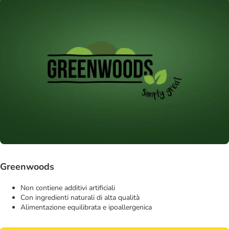
Greenwoods
Non contiene additivi artificiali
Con ingredienti naturali di alta qualità
Alimentazione equilibrata e ipoallergenica