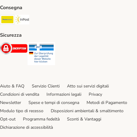
Consegna
Poste Italiane. Shipping Method
InPost. Shipping Method
Sicurezza
Security
Security
Aiuto & FAQ
Servizio Clienti
Atto sui servizi digitali
Condizioni di vendita
Informazioni legali
Privacy
Newsletter
Spese e tempi di consegna
Metodi di Pagamento
Modulo tipo di recesso
Disposizioni ambientali & smaltimento
Opt-out
Programma fedeltà
Sconti & Vantaggi
Dichiarazione di accessibilità