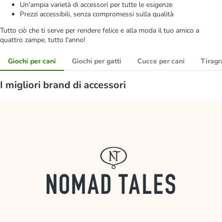
Un'ampia varietà di accessori per tutte le esigenze
Prezzi accessibili, senza compromessi sulla qualità
Tutto ciò che ti serve per rendere felice e alla moda il tuo amico a
quattro zampe, tutto l'anno!
Giochi per cani
Giochi per gatti
Cucce per cani
Tiragra
I migliori brand di accessori