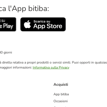
ca l'App bitiba:
30 giorni
blicità diretta relativa a propri prodotti o servizi simili. Puoi opporti in q
 maggiori informazioni:
Informativa sulla Privacy
Acquisti
App bitiba
Occasioni