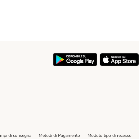
y
empi di consegna
Metodi di Pagamento
Modulo tipo di recesso