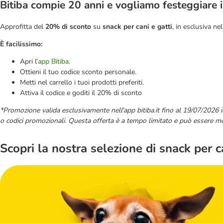
Bitiba compie 20 anni e vogliamo festeggiare 
Approfitta del
20% di sconto
su
snack per cani e gatti
, in esclusiva ne
È facilissimo:
Apri l’
app Bitiba
.
Ottieni il tuo codice sconto personale.
Metti nel carrello i tuoi prodotti preferiti.
Attiva il codice e goditi il 20% di sconto
*Promozione valida esclusivamente nell'app bitiba.it fino al 19/07/2026 i
o codici promozionali. Questa offerta è a tempo limitato e può essere m
Scopri la nostra selezione di snack per c