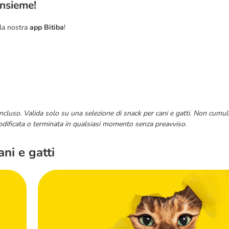
insieme!
lla nostra
app Bitiba
!
ncluso. Valida solo su una selezione di snack per cani e gatti. Non cumula
odificata o terminata in qualsiasi momento senza preavviso.
ani e gatti