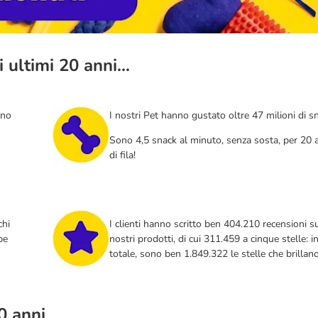
 ultimi 20 anni...
nno
I nostri Pet hanno gustato oltre 47 milioni di s
Sono 4,5 snack al minuto, senza sosta, per 20 
di fila!
chi
I clienti hanno scritto ben 404.210 recensioni su
be
nostri prodotti, di cui 311.459 a cinque stelle: i
totale, sono ben 1.849.322 le stelle che brillano
0 anni