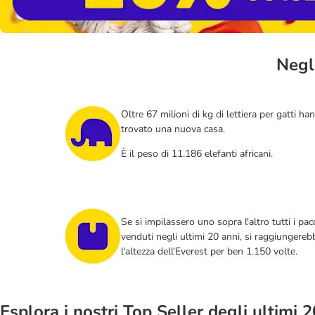
Negli
Oltre 67 milioni di kg di lettiera per gatti ha
trovato una nuova casa.
È il peso di 11.186 elefanti africani.
Se si impilassero uno sopra l'altro tutti i pac
venduti negli ultimi 20 anni, si raggiungereb
l'altezza dell'Everest per ben 1.150 volte.
Esplora i nostri Top Seller degli ultimi 2