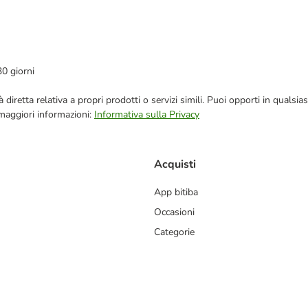
30 giorni
blicità diretta relativa a propri prodotti o servizi simili. Puoi opporti in q
 maggiori informazioni:
Informativa sulla Privacy
Acquisti
App bitiba
Occasioni
Categorie