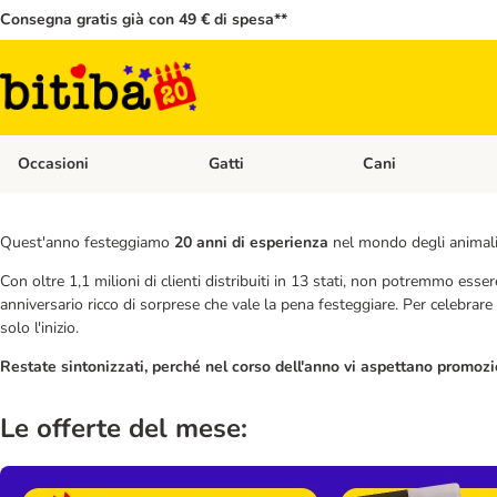
Consegna gratis già con 49 € di spesa**
Occasioni
Gatti
Cani
Apri Menù Categoria: Occasioni
Apri Menù Categoria: 
Quest'anno festeggiamo
20 anni di esperienza
nel mondo degli animali d
Con oltre 1,1 milioni di clienti distribuiti in 13 stati, non potremmo esse
anniversario ricco di sorprese che vale la pena festeggiare. Per celebra
solo l'inizio.
Restate sintonizzati, perché nel corso dell'anno vi aspettano promoz
Le offerte del mese: