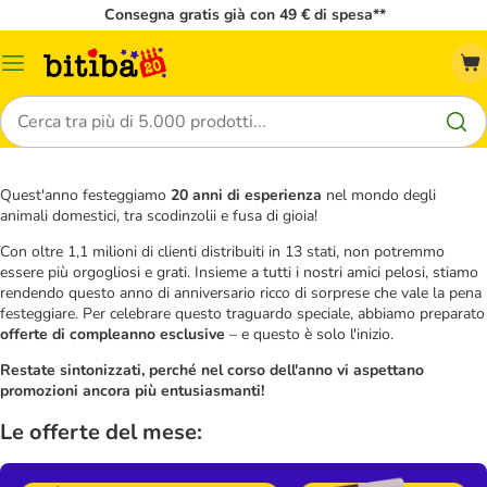
Consegna gratis già con 49 € di spesa**
Overview
catalogo
Cerca
Quest'anno festeggiamo
20 anni di esperienza
nel mondo degli
animali domestici, tra scodinzolii e fusa di gioia!
Con oltre 1,1 milioni di clienti distribuiti in 13 stati, non potremmo
essere più orgogliosi e grati. Insieme a tutti i nostri amici pelosi, stiamo
rendendo questo anno di anniversario ricco di sorprese che vale la pena
festeggiare. Per celebrare questo traguardo speciale, abbiamo preparato
offerte di compleanno esclusive
– e questo è solo l'inizio.
Restate sintonizzati, perché nel corso dell'anno vi aspettano
promozioni ancora più entusiasmanti!
Le offerte del mese: