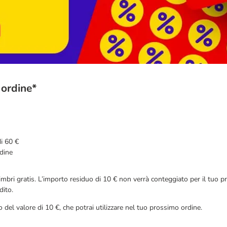
 ordine*
di 60 €
rdine
 timbri gratis. L’importo residuo di 10 € non verrà conteggiato per il tuo p
dito.
del valore di 10 €, che potrai utilizzare nel tuo prossimo ordine.