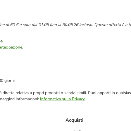
e di 60 € e solo dal 01.06 fino al 30.06.26 incluso. Questa offerta è a 
ba
.
artecipazione
.
30 giorni
blicità diretta relativa a propri prodotti o servizi simili. Puoi opporti in q
 maggiori informazioni:
Informativa sulla Privacy
Acquisti