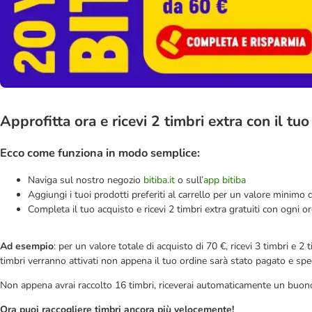
Approfitta ora e ricevi 2 timbri extra con il tuo
Ecco come funziona in modo semplice:
Naviga sul nostro negozio
bitiba.it
o sull’
app bitiba
Aggiungi i tuoi prodotti preferiti al carrello per un valore minimo 
Completa il tuo acquisto e ricevi 2 timbri extra gratuiti con ogni o
Ad esempio
: per un valore totale di acquisto di 70 €, ricevi 3 timbri e 2
timbri verranno attivati non appena il tuo ordine sarà stato pagato e spe
Non appena avrai raccolto 16 timbri, riceverai automaticamente un buono 
Ora puoi raccogliere timbri ancora più velocemente!