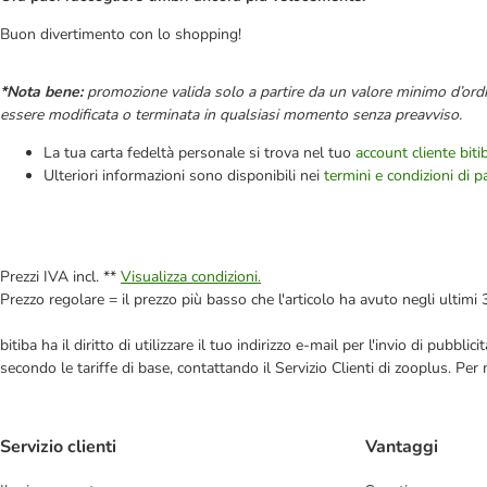
Buon divertimento con lo shopping!
*Nota bene:
promozione valida solo a partire da un valore minimo d’ordin
essere modificata o terminata in qualsiasi momento senza preavviso.
La tua carta fedeltà personale si trova nel tuo
account cliente biti
Ulteriori informazioni sono disponibili nei
termini e condizioni di p
Prezzi IVA incl. **
Visualizza condizioni.
Prezzo regolare = il prezzo più basso che l'articolo ha avuto negli ultimi 
bitiba ha il diritto di utilizzare il tuo indirizzo e-mail per l'invio di pub
secondo le tariffe di base, contattando il Servizio Clienti di zooplus. Per
Servizio clienti
Vantaggi