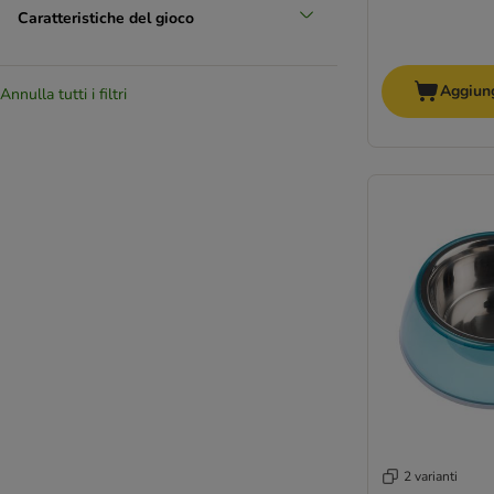
Caratteristiche del gioco
Aggiung
Annulla tutti i filtri
2 varianti