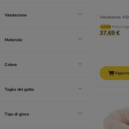
Valutazione
Valutazione: 4.5
-24.6%
Prezzo reg
37,69 €
Materiale
Colore
Aggiung
Taglia del gatto
Tipo di gioco