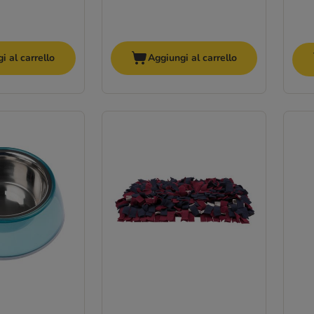
i al carrello
Aggiungi al carrello