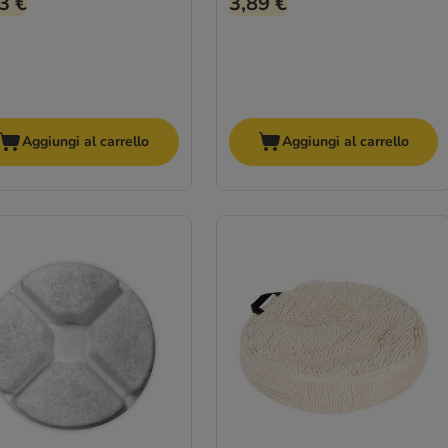
3 €
3,89 €
Aggiungi al carrello
Aggiungi al carrello