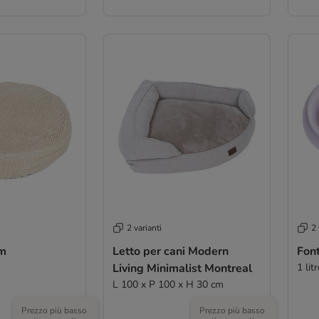
2 varianti
2 
am
Letto per cani Modern
Fon
Living Minimalist Montreal
1 lit
L 100 x P 100 x H 30 cm
Prezzo più basso
Prezzo più basso