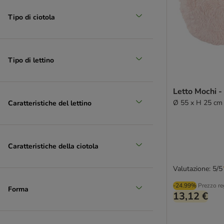
Tipo di ciotola
Tipo di lettino
Letto Mochi -
Ø 55 x H 25 cm
Caratteristiche del lettino
Caratteristiche della ciotola
Valutazione: 5/5
-24.99%
Prezzo re
Forma
13,12 €