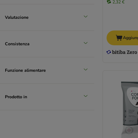
2,32 €
Valutazione
Aggiung
Consistenza
Funzione alimentare
Prodotto in