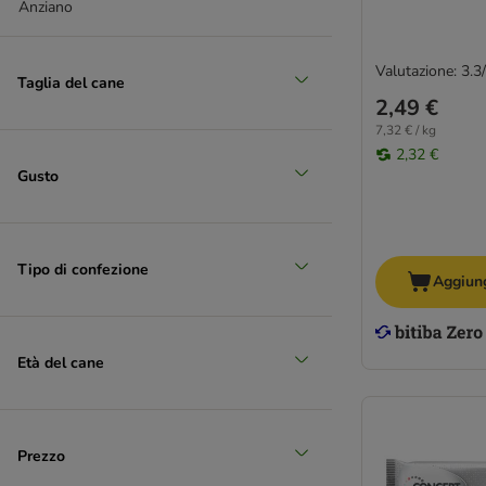
Anziano
Valutazione: 3.3
Taglia del cane
2,49 €
7,32 € / kg
2,32 €
Gusto
Tipo di confezione
Aggiung
Età del cane
Prezzo