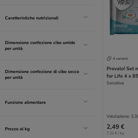
Caratteristiche nutrizionali
Dimensione confezione cibo umido
per unità
4 varianti
Provalo! Set 
Dimensione confezione di cibo secco
for Life 4 x 8
per unità
Sensitive
Funzione alimentare
Valutazione: 3.3
2,49 €
Prezzo al kg
7,32 € / kg