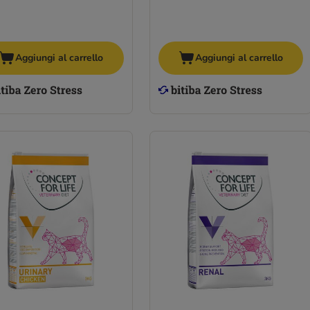
Aggiungi al carrello
Aggiungi al carrello