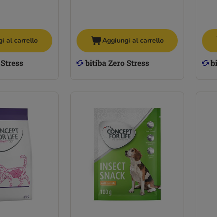
i al carrello
Aggiungi al carrello