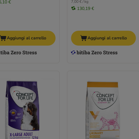
5,10 €
7,00 € / kg
130,19 €
Aggiungi al carrello
Aggiungi al carrello