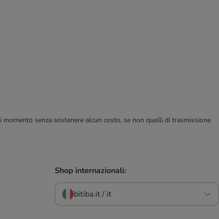
ualsiasi momento senza sostenere alcun costo, se non quelli di trasmissione
Shop internazionali:
bitiba.it / it