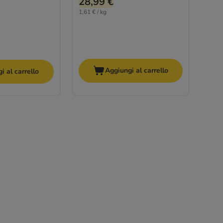
28,99 €
1,61 € / kg
Aggiungi al carrello
i al carrello