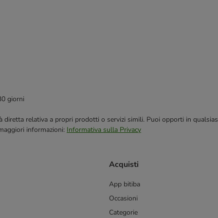
30 giorni
blicità diretta relativa a propri prodotti o servizi simili. Puoi opporti in q
 maggiori informazioni:
Informativa sulla Privacy
Acquisti
App bitiba
Occasioni
Categorie