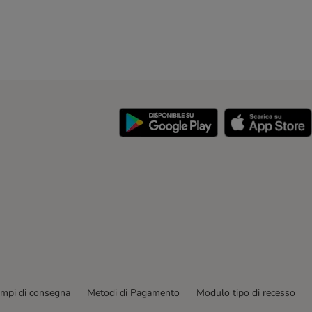
y
empi di consegna
Metodi di Pagamento
Modulo tipo di recesso