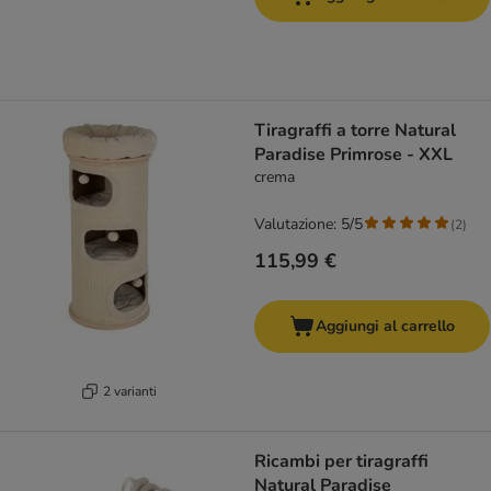
Tiragraffi a torre Natural
Paradise Primrose - XXL
crema
Valutazione: 5/5
(
2
)
115,99 €
Aggiungi al carrello
2 varianti
Ricambi per tiragraffi
Natural Paradise