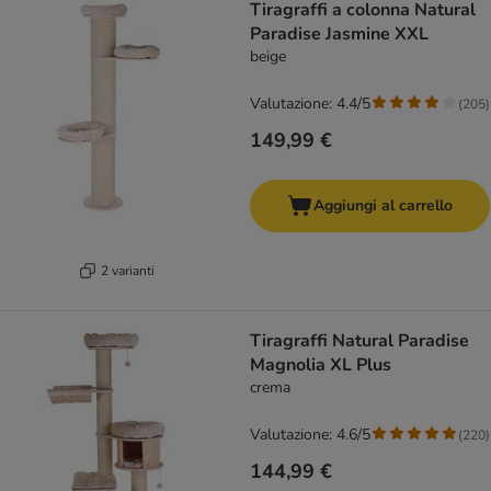
Tiragraffi a colonna Natural
Paradise Jasmine XXL
beige
Valutazione: 4.4/5
(
205
)
149,99 €
Aggiungi al carrello
2 varianti
Tiragraffi Natural Paradise
Magnolia XL Plus
crema
Valutazione: 4.6/5
(
220
)
144,99 €