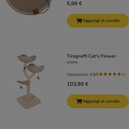
5,99 €
Aggiungi al carrello
Tiragraffi Cat's Flower
crema
Valutazione: 4.5/5
(
2
)
103,99 €
Aggiungi al carrello