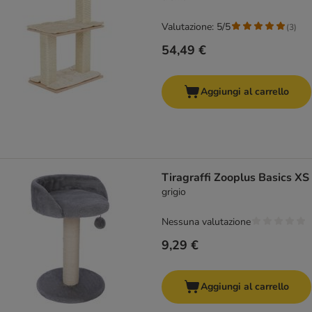
Valutazione: 5/5
(
3
)
54,49 €
Aggiungi al carrello
Tiragraffi Zooplus Basics XS
grigio
Nessuna valutazione
9,29 €
Aggiungi al carrello