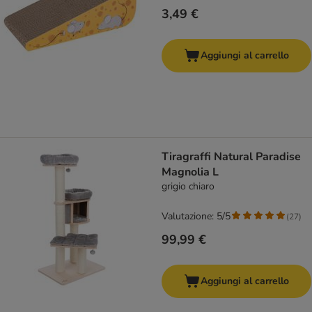
3,49 €
Aggiungi al carrello
Tiragraffi Natural Paradise
Magnolia L
grigio chiaro
Valutazione: 5/5
(
27
)
99,99 €
Aggiungi al carrello