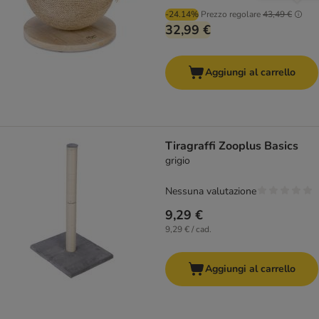
-24.14%
Prezzo regolare
43,49 €
32,99 €
Aggiungi al carrello
Tiragraffi Zooplus Basics
grigio
Nessuna valutazione
9,29 €
9,29 € / cad.
Aggiungi al carrello