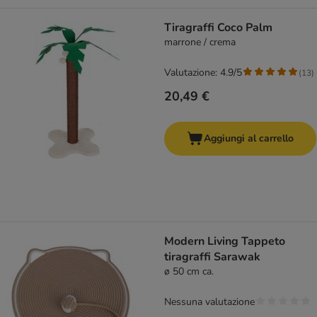
Tiragraffi Coco Palm
marrone / crema
Valutazione: 4.9/5
(
13
)
20,49 €
Aggiungi al carrello
Modern Living Tappeto
tiragraffi Sarawak
ø 50 cm ca.
Nessuna valutazione