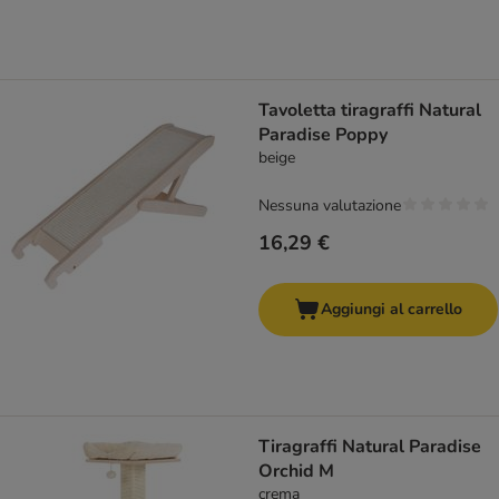
Tavoletta tiragraffi Natural
Paradise Poppy
beige
Nessuna valutazione
16,29 €
Aggiungi al carrello
Tiragraffi Natural Paradise
Orchid M
crema