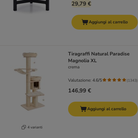
29,79 €
Aggiungi al carrello
Tiragraffi Natural Paradise
Magnolia XL
crema
Valutazione: 4.6/5
(
1343
)
146,99 €
Aggiungi al carrello
4 varianti