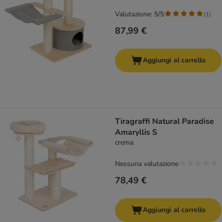
Valutazione: 5/5
(
1
)
87,99 €
Aggiungi al carrello
Tiragraffi Natural Paradise
Amaryllis S
crema
Nessuna valutazione
78,49 €
Aggiungi al carrello