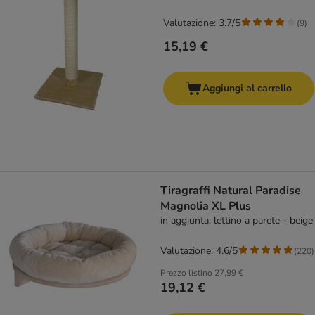
Valutazione: 3.7/5
(
9
)
15,19 €
Aggiungi al carrello
Tiragraffi Natural Paradise
Magnolia XL Plus
in aggiunta: lettino a parete - beige
Valutazione: 4.6/5
(
220
)
Prezzo listino
27,99 €
19,12 €