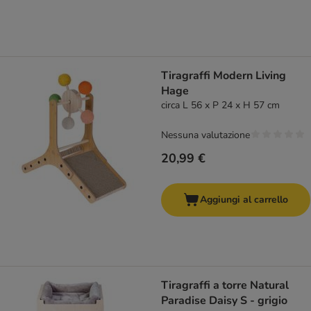
Tiragraffi Modern Living
Hage
circa L 56 x P 24 x H 57 cm
Nessuna valutazione
20,99 €
Aggiungi al carrello
Tiragraffi a torre Natural
Paradise Daisy S - grigio