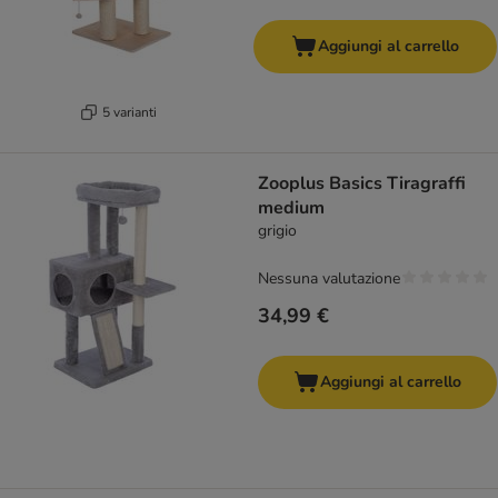
Aggiungi al carrello
5 varianti
Zooplus Basics Tiragraffi
medium
grigio
Nessuna valutazione
34,99 €
Aggiungi al carrello