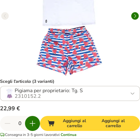
Scegli l'articolo (3 varianti)
Pigiama per proprietario: Tg. S
2310152.2
22,99 €
Aggiungi al
Aggiungi al
carrello
carrello
Consegna in 3-5 giorni lavorativi
Continua