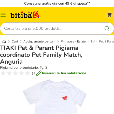
Consegna gratis già con 49 € di spesa**
Overview
catalogo
Cerca
Cani
Abbigliamento per cani
Primavera - Estate
TIAKI Pet & Pare
TIAKI Pet & Parent Pigiama
coordinato Pet Family Match,
Anguria
Pigiama per proprietario: Tg. S
Inserisci la tua valutazione
(
0
)