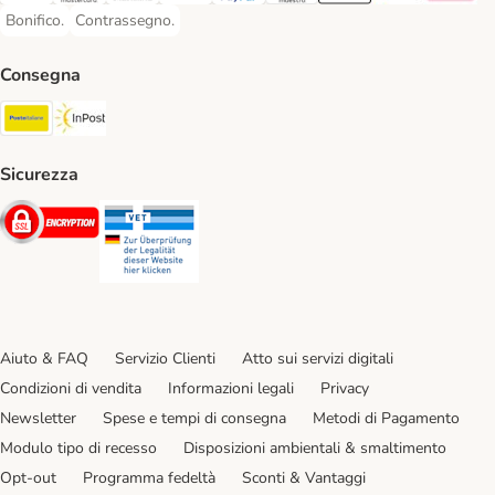
Bonifico.
Contrassegno.
Bonifico. Payment Method
Contrassegno. Payment Method
Consegna
Poste Italiane. Shipping Method
InPost. Shipping Method
Sicurezza
Security
Security
Aiuto & FAQ
Servizio Clienti
Atto sui servizi digitali
Condizioni di vendita
Informazioni legali
Privacy
Newsletter
Spese e tempi di consegna
Metodi di Pagamento
Modulo tipo di recesso
Disposizioni ambientali & smaltimento
Opt-out
Programma fedeltà
Sconti & Vantaggi