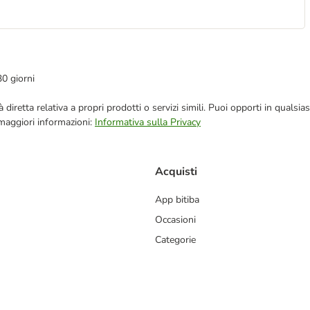
30 giorni
blicità diretta relativa a propri prodotti o servizi simili. Puoi opporti in q
 maggiori informazioni:
Informativa sulla Privacy
Acquisti
App bitiba
Occasioni
Categorie