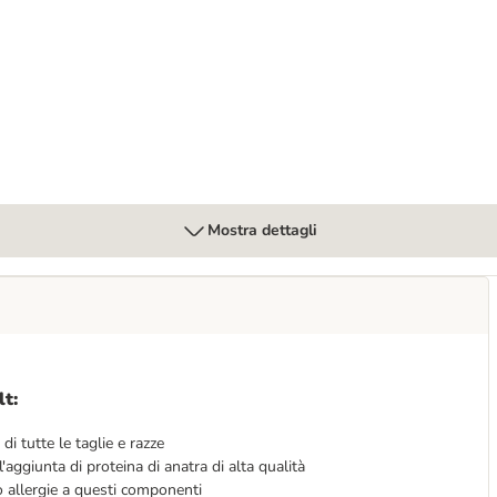
Snack per cani
Mostra dettagli
lt:
 di tutte le taglie e razze
l'aggiunta di proteina di anatra di alta qualità
 o allergie a questi componenti