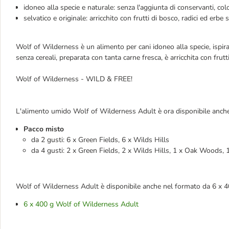
idoneo alla specie e naturale: senza l'aggiunta di conservanti, color
selvatico e originale: arricchito con frutti di bosco, radici ed erbe
Wolf of Wilderness è un alimento per cani idoneo alla specie, ispirat
senza cereali, preparata con tanta carne fresca, è arricchita con frut
Wolf of Wilderness - WILD & FREE!
L'alimento umido Wolf of Wilderness Adult è ora disponibile anche
Pacco misto
da 2 gusti: 6 x Green Fields, 6 x Wilds Hills
da 4 gusti: 2 x Green Fields, 2 x Wilds Hills, 1 x Oak Woods, 1 
Wolf of Wilderness Adult è disponibile anche nel formato da 6 x 4
6 x 400 g Wolf of Wilderness Adult