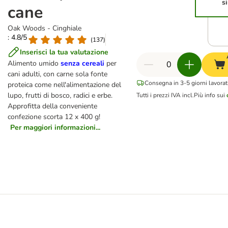
s
cane
Oak Woods - Cinghiale
: 4.8/5
(
137
)
Inserisci la tua valutazione
Alimento umido
senza cereali
per
cani adulti, con carne sola fonte
Consegna in 3-5 giorni lavorati
proteica come nell'alimentazione del
lupo, frutti di bosco, radici e erbe.
Tutti i prezzi IVA incl.
Più info sui
Approfitta della conveniente
confezione scorta 12 x 400 g!
Per maggiori informazioni...