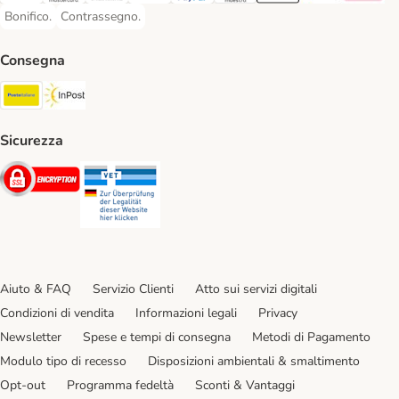
Bonifico.
Contrassegno.
Bonifico. Payment Method
Contrassegno. Payment Method
Consegna
Poste Italiane. Shipping Method
InPost. Shipping Method
Sicurezza
Security
Security
Aiuto & FAQ
Servizio Clienti
Atto sui servizi digitali
Condizioni di vendita
Informazioni legali
Privacy
Newsletter
Spese e tempi di consegna
Metodi di Pagamento
Modulo tipo di recesso
Disposizioni ambientali & smaltimento
Opt-out
Programma fedeltà
Sconti & Vantaggi