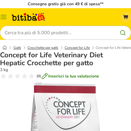
Consegna gratis già con 49 € di spesa**
Overview
catalogo
Cerca
Gatti
Crocchette per gatti
Concept for Life
Concept for Life Veter
Concept for Life Veterinary Diet
Hepatic Crocchette per gatto
3 kg
Inserisci la tua valutazione
(
0
)