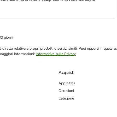
30 giorni
blicità diretta relativa a propri prodotti o servizi simili. Puoi opporti in q
 maggiori informazioni:
Informativa sulla Privacy
Acquisti
App bitiba
Occasioni
Categorie