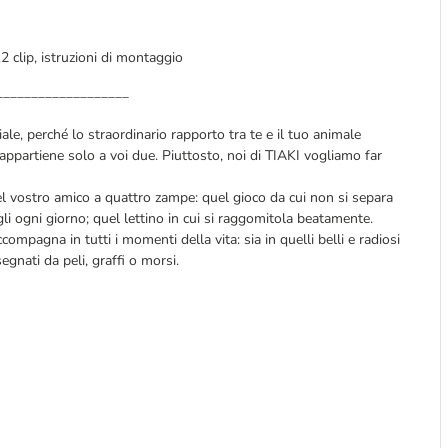
2 clip, istruzioni di montaggio
___________________
ale, perché lo straordinario rapporto tra te e il tuo animale
appartiene solo a voi due. Piuttosto, noi di TIAKI vogliamo far
el vostro amico a quattro zampe: quel gioco da cui non si separa
rtigli ogni giorno; quel lettino in cui si raggomitola beatamente.
compagna in tutti i momenti della vita: sia in quelli belli e radiosi
segnati da peli, graffi o morsi.