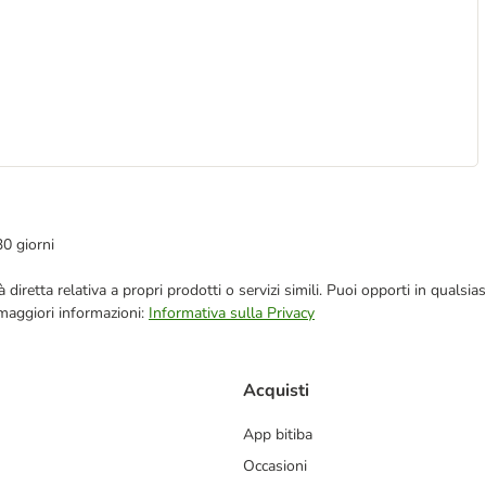
30 giorni
blicità diretta relativa a propri prodotti o servizi simili. Puoi opporti in q
 maggiori informazioni:
Informativa sulla Privacy
Acquisti
App bitiba
Occasioni