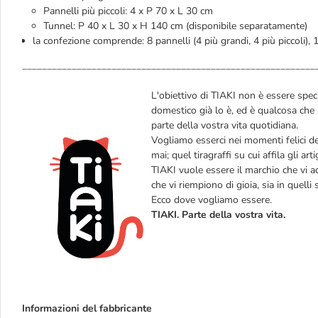
Pannelli più piccoli: 4 x P 70 x L 30 cm
Tunnel: P 40 x L 30 x H 140 cm (disponibile separatamente)
la confezione comprende: 8 pannelli (4 più grandi, 4 più piccoli), 1
___________________________________________________________
L'obiettivo di TIAKI non è essere speci
domestico già lo è, ed è qualcosa che 
parte della vostra vita quotidiana.
Vogliamo esserci nei momenti felici d
mai; quel tiragraffi su cui affila gli a
TIAKI vuole essere il marchio che vi ac
che vi riempiono di gioia, sia in quelli 
Ecco dove vogliamo essere.
TIAKI. Parte della vostra vita.
Informazioni del fabbricante