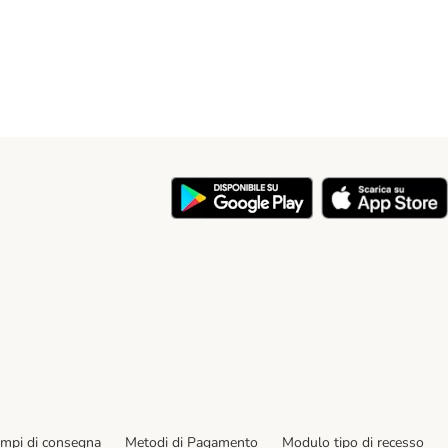
y
empi di consegna
Metodi di Pagamento
Modulo tipo di recesso