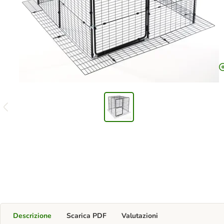
Descrizione
Scarica PDF
Valutazioni