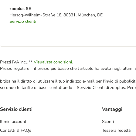
zooplus SE
Herzog-Wilhelm-Straße 18, 80331, München, DE
Servizio clienti
Prezzi IVA incl. **
Visualizza condizioni.
Prezzo regolare = il prezzo più basso che l'articolo ha avuto negli ultimi 
bitiba ha il diritto di utilizzare il tuo indirizzo e-mail per l'invio di pub
secondo le tariffe di base, contattando il Servizio Clienti di zooplus. Per
Servizio clienti
Vantaggi
Il mio account
Sconti
Contatti & FAQs
Tessera fedeltà