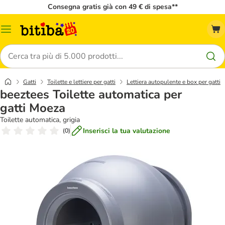
Consegna gratis già con 49 € di spesa**
Overview
catalogo
Cerca
Gatti
Toilette e lettiere per gatti
Lettiera autopulente e box per gatti
beeztees Toilette automatica per
gatti Moeza
Toilette automatica, grigia
Inserisci la tua valutazione
(
0
)