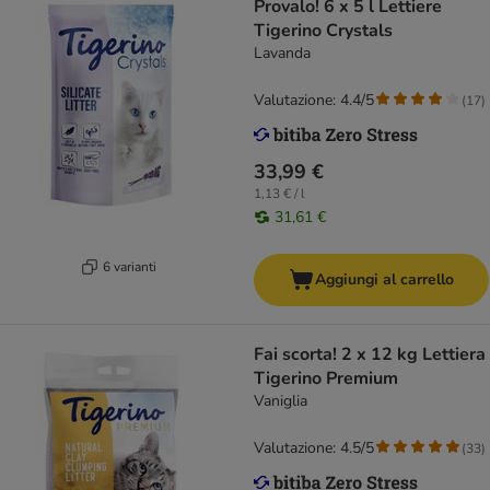
Provalo! 6 x 5 l Lettiere
Tigerino Crystals
Lavanda
Valutazione: 4.4/5
(
17
)
33,99 €
1,13 € / l
31,61 €
6 varianti
Aggiungi al carrello
Fai scorta! 2 x 12 kg Lettiera
Tigerino Premium
Vaniglia
Valutazione: 4.5/5
(
33
)