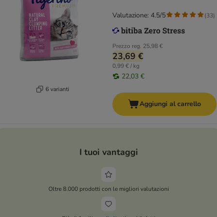
Valutazione: 4.5/5
(
33
)
Prezzo reg.
25,98 €
23,69 €
0,99 € / kg
22,03 €
6 varianti
Aggiungi al carrello
I tuoi vantaggi
Oltre 8.000 prodotti con le migliori valutazioni