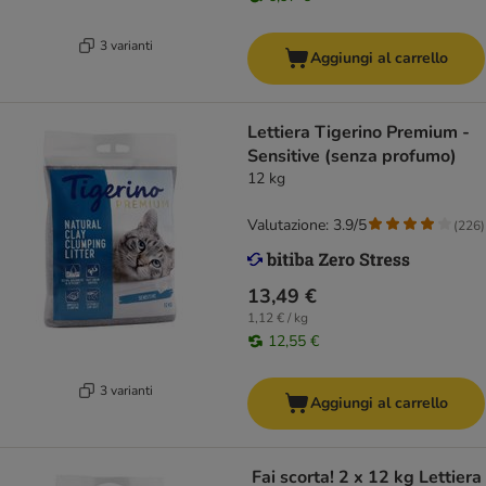
3 varianti
Aggiungi al carrello
Lettiera Tigerino Premium -
Sensitive (senza profumo)
12 kg
Valutazione: 3.9/5
(
226
)
13,49 €
1,12 € / kg
12,55 €
3 varianti
Aggiungi al carrello
Fai scorta! 2 x 12 kg Lettiera