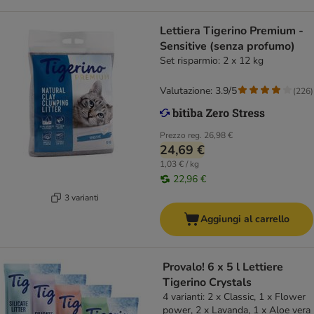
Lettiera Tigerino Premium -
Sensitive (senza profumo)
Set risparmio: 2 x 12 kg
Valutazione: 3.9/5
(
226
)
Prezzo reg.
26,98 €
24,69 €
1,03 € / kg
22,96 €
3 varianti
Aggiungi al carrello
Provalo! 6 x 5 l Lettiere
Tigerino Crystals
4 varianti: 2 x Classic, 1 x Flower
power, 2 x Lavanda, 1 x Aloe vera