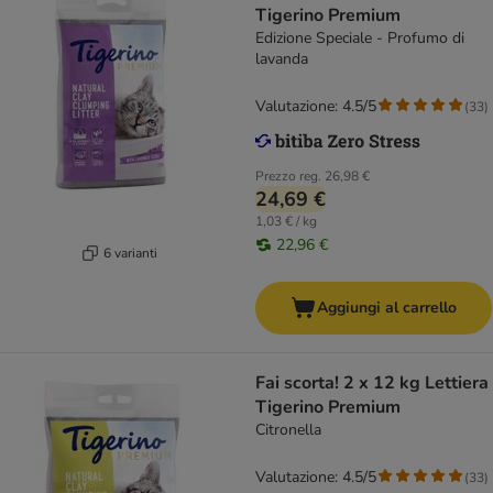
Tigerino Premium
Edizione Speciale - Profumo di
lavanda
Valutazione: 4.5/5
(
33
)
Prezzo reg.
26,98 €
24,69 €
1,03 € / kg
22,96 €
6 varianti
Aggiungi al carrello
Fai scorta! 2 x 12 kg Lettiera
Tigerino Premium
Citronella
Valutazione: 4.5/5
(
33
)