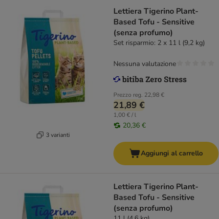
Lettiera Tigerino Plant-
Based Tofu - Sensitive
(senza profumo)
Set risparmio: 2 x 11 l (9,2 kg)
Nessuna valutazione
Prezzo reg.
22,98 €
21,89 €
1,00 € / l
20,36 €
3 varianti
Aggiungi al carrello
Lettiera Tigerino Plant-
Based Tofu - Sensitive
(senza profumo)
11 l (4,6 kg)