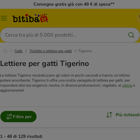
Consegna gratis già con 49 € di spesa**
Overview
catalogo
Cerca
Gatti
Toilette e lettiere per gatti
Tigerino
Lettiere per gatti Tigerino
Le lettiere Tigerino neutralizzano gli odori in pochi secondi e hanno un'ottimo
potere assorbente. Tigerino ti offre una scelta variegata di lettiere per gatti, per
rispondere alle tue esigenze: neutra, in diverse profumazioni, vegetale, al
silicio
e
agglomerante!
Più richiesti
Filtra per
1 - 48 di 129 risultati