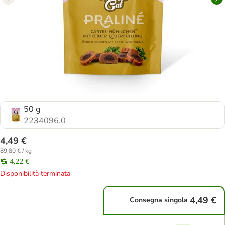
50 g
2234096.0
4,49 €
89,80 € / kg
4,22 €
Disponibilità terminata
4,49 €
Consegna singola