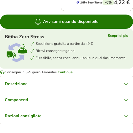
4,22 €
-6%
Avvisami quando disponibile
Scopri di più
Bitiba Zero Stress
Spedizione gratuita a partire da 49 €
Ricevi consegne regolari
Flessibile, senza costi, annullabile in qualsiasi momento
Consegna in 3-5 giorni lavorativi
Continua
Descrizione
Componenti
Razioni consigliate