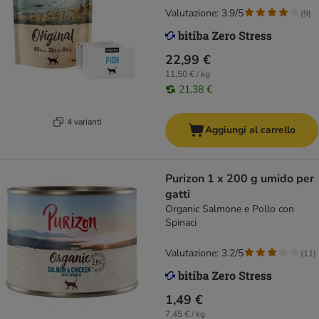
Valutazione: 3.9/5
(
9
)
22,99 €
11,50 € / kg
21,38 €
4 varianti
Aggiungi al carrello
Purizon 1 x 200 g umido per
gatti
Organic Salmone e Pollo con
Spinaci
Valutazione: 3.2/5
(
11
)
1,49 €
7,45 € / kg