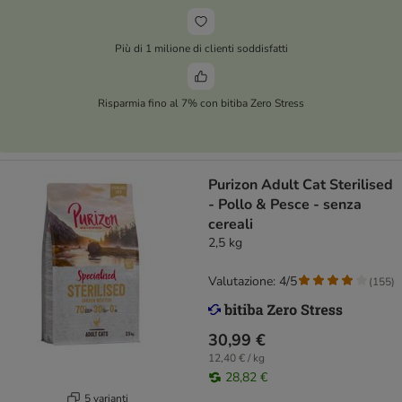
Più di 1 milione di clienti soddisfatti
Risparmia fino al 7% con bitiba Zero Stress
Purizon Adult Cat Sterilised
- Pollo & Pesce - senza
cereali
2,5 kg
Valutazione: 4/5
(
155
)
30,99 €
12,40 € / kg
28,82 €
5 varianti