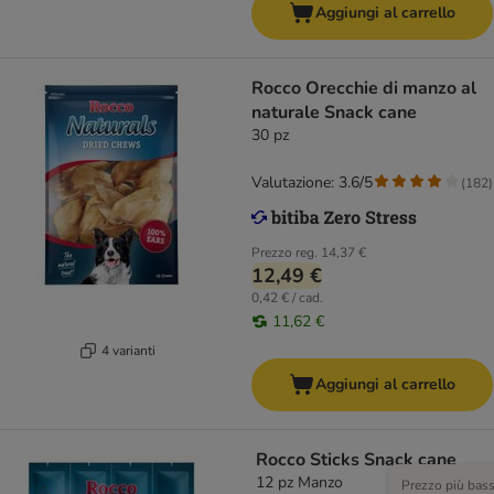
Aggiungi al carrello
Rocco Orecchie di manzo al
naturale Snack cane
30 pz
Valutazione: 3.6/5
(
182
)
Prezzo reg.
14,37 €
12,49 €
0,42 € / cad.
11,62 €
4 varianti
Aggiungi al carrello
Rocco Sticks Snack cane
12 pz Manzo
Prezzo più bas