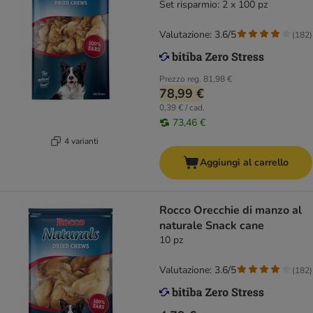
Set risparmio: 2 x 100 pz
Valutazione: 3.6/5
(
182
)
Prezzo reg.
81,98 €
78,99 €
0,39 € / cad.
73,46 €
4 varianti
Aggiungi al carrello
Rocco Orecchie di manzo al
naturale Snack cane
10 pz
Valutazione: 3.6/5
(
182
)