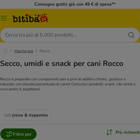
Consegna gratis già con 49 € di spesa**
Overview
catalogo
Cerca
Marche top
Rocco
Secco, umidi e snack per cani Rocco
Rocco è preparato con componenti sani e privi di additivi chimici, gustoso e
naturale: con elevata percentuale di carne! Consulta i prodotti: snack, cibi umidi e
croccantini ti aspettano!
Set prova & risparmio
Più richiesti
Filtra per