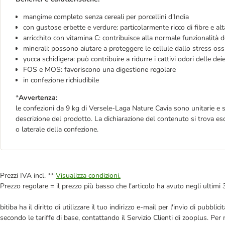
mangime completo senza cereali per porcellini d'India
con gustose erbette e verdure: particolarmente ricco di fibre e al
arricchito con vitamina C: contribuisce alla normale funzionalità 
minerali: possono aiutare a proteggere le cellule dallo stress oss
yucca schidigera: può contribuire a ridurre i cattivi odori delle dei
FOS e MOS: favoriscono una digestione regolare
in confezione richiudibile
*
Avvertenza:
le confezioni da 9 kg di Versele-Laga Nature Cavia sono unitarie e
descrizione del prodotto. La dichiarazione del contenuto si trova es
o laterale della confezione.
Prezzi IVA incl. **
Visualizza condizioni.
Prezzo regolare = il prezzo più basso che l'articolo ha avuto negli ultimi 
bitiba ha il diritto di utilizzare il tuo indirizzo e-mail per l'invio di pub
secondo le tariffe di base, contattando il Servizio Clienti di zooplus. Per