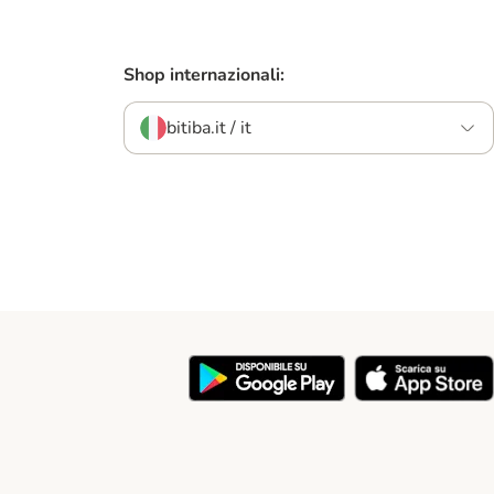
Shop internazionali:
bitiba.it / it