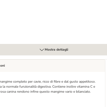
Mostra dettagli
ioni
angime completo per cavie, ricco di fibre e dal gusto appetitoso.
la la normale funzionalità digestiva. Contiene inoltre vitamina C e
e rosa canina rendono infine questo mangime vario e bilanciato.