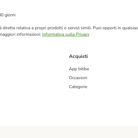
30 giorni
blicità diretta relativa a propri prodotti o servizi simili. Puoi opporti in q
 maggiori informazioni:
Informativa sulla Privacy
Acquisti
App bitiba
Occasioni
Categorie