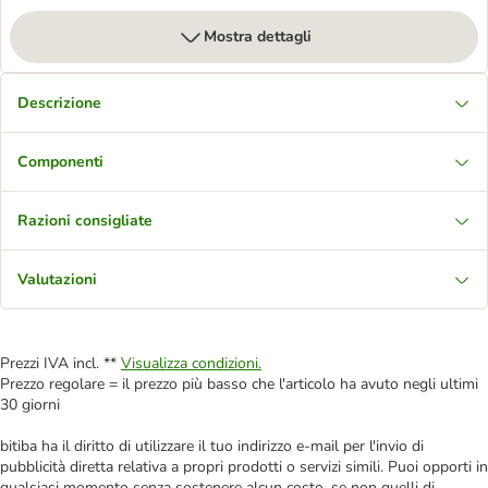
Mostra dettagli
Descrizione
Componenti
Razioni consigliate
Valutazioni
Prezzi IVA incl. **
Visualizza condizioni.
Prezzo regolare = il prezzo più basso che l'articolo ha avuto negli ultimi
30 giorni
bitiba ha il diritto di utilizzare il tuo indirizzo e-mail per l'invio di
pubblicità diretta relativa a propri prodotti o servizi simili. Puoi opporti in
qualsiasi momento senza sostenere alcun costo, se non quelli di