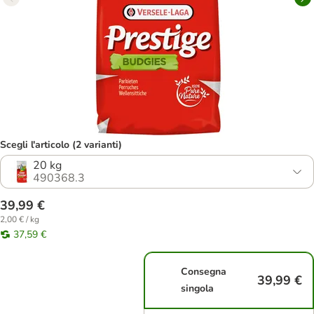
Scegli l'articolo (2 varianti)
20 kg
490368.3
39,99 €
2,00 € / kg
37,59 €
Consegna
39,99 €
singola