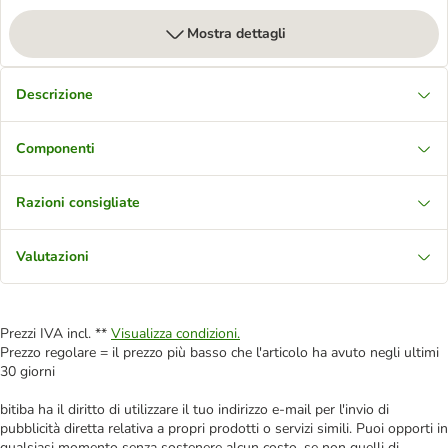
Mostra dettagli
Descrizione
Componenti
Razioni consigliate
Valutazioni
Prezzi IVA incl. **
Visualizza condizioni.
Prezzo regolare = il prezzo più basso che l'articolo ha avuto negli ultimi
30 giorni
bitiba ha il diritto di utilizzare il tuo indirizzo e-mail per l'invio di
pubblicità diretta relativa a propri prodotti o servizi simili. Puoi opporti in
qualsiasi momento senza sostenere alcun costo, se non quelli di