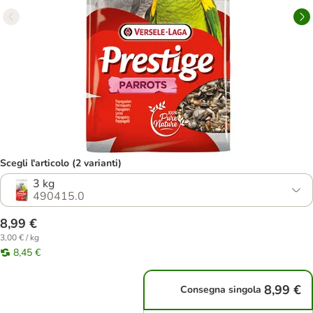
Scegli l'articolo (2 varianti)
3 kg
490415.0
8,99 €
3,00 € / kg
8,45 €
8,99 €
Consegna singola