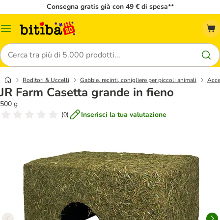
Consegna gratis già con 49 € di spesa**
Overview
catalogo
Cerca
Roditori & Uccelli
Gabbie, recinti, conigliere per piccoli animali
Acce
JR Farm Casetta grande in fieno
500 g
Inserisci la tua valutazione
(
0
)