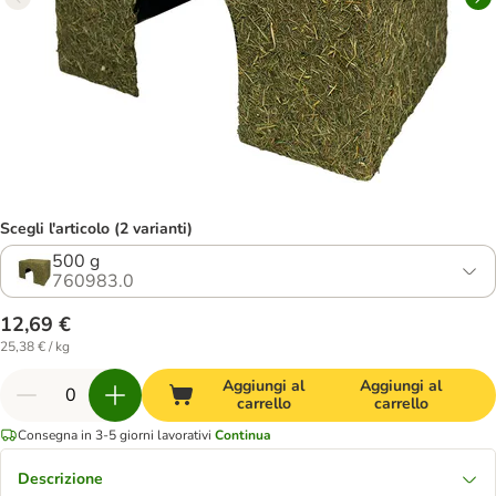
Scegli l'articolo (2 varianti)
500 g
760983.0
12,69 €
25,38 € / kg
Aggiungi al
Aggiungi al
carrello
carrello
Consegna in 3-5 giorni lavorativi
Continua
Descrizione