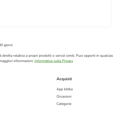
30 giorni
blicità diretta relativa a propri prodotti o servizi simili. Puoi opporti in q
 maggiori informazioni:
Informativa sulla Privacy
Acquisti
App bitiba
Occasioni
Categorie