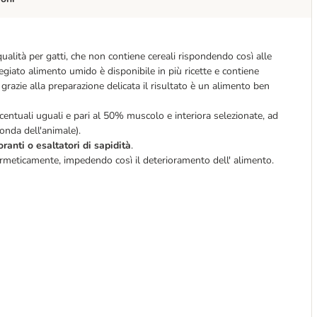
lità per gatti, che non contiene cereali rispondendo così alle
egiato alimento umido è disponibile in più ricette e contiene
grazie alla preparazione delicata il risultato è un alimento ben
rcentuali uguali e pari al 50% muscolo e interiora selezionate, ad
conda dell'animale).
oranti o esaltatori di sapidità
.
ermeticamente, impedendo così il deterioramento dell' alimento.