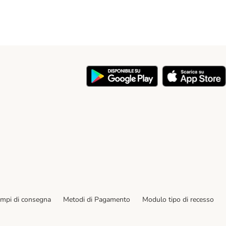
y
empi di consegna
Metodi di Pagamento
Modulo tipo di recesso