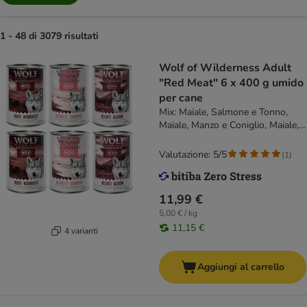
1 - 48 di 3079 risultati
Wolf of Wilderness Adult
"Red Meat" 6 x 400 g umido
per cane
Mix: Maiale, Salmone e Tonno,
Maiale, Manzo e Coniglio, Maiale,
Tacchino e Trota
Valutazione: 5/5
(
1
)
11,99 €
5,00 € / kg
11,15 €
4 varianti
Aggiungi al carrello