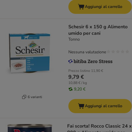
Aggiungi al carrello
Schesir 6 x 150 g Alimento
umido per cani
Tonno
Nessuna valutazione
Prezzo listino
11,90 €
9,79 €
10,88 € / kg
9,20 €
6 varianti
Aggiungi al carrello
Fai scorta! Rocco Classic 24 x