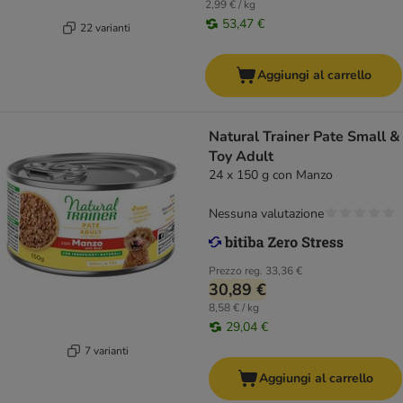
2,99 € / kg
53,47 €
22 varianti
Aggiungi al carrello
Natural Trainer Pate Small &
Toy Adult
24 x 150 g con Manzo
Nessuna valutazione
Prezzo reg.
33,36 €
30,89 €
8,58 € / kg
29,04 €
7 varianti
Aggiungi al carrello