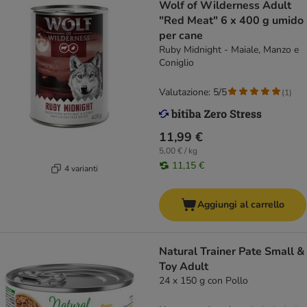
Wolf of Wilderness Adult
"Red Meat" 6 x 400 g umido
per cane
Ruby Midnight - Maiale, Manzo e
Coniglio
Valutazione: 5/5
(
1
)
11,99 €
5,00 € / kg
11,15 €
4 varianti
Aggiungi al carrello
Natural Trainer Pate Small &
Toy Adult
24 x 150 g con Pollo