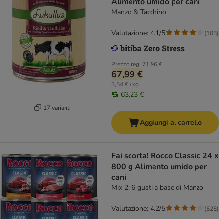
Alimento umido per cani
Manzo & Tacchino
Valutazione: 4.1/5
(
105
)
Prezzo reg.
71,96 €
67,99 €
3,54 € / kg
63,23 €
17 varianti
Aggiungi al carrello
Fai scorta! Rocco Classic 24 x
800 g Alimento umido per
cani
Mix 2: 6 gusti a base di Manzo
Valutazione: 4.2/5
(
525
)