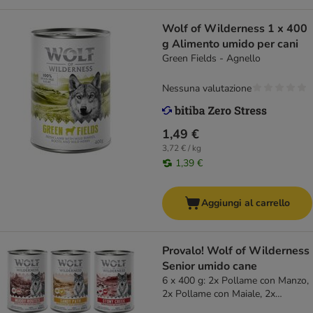
Wolf of Wilderness 1 x 400
g Alimento umido per cani
Green Fields - Agnello
Nessuna valutazione
1,49 €
3,72 € / kg
1,39 €
Aggiungi al carrello
Provalo! Wolf of Wilderness
Senior umido cane
6 x 400 g: 2x Pollame con Manzo,
2x Pollame con Maiale, 2x
Pollame con Pollo