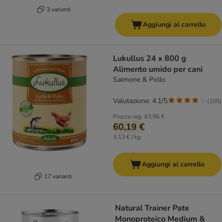
3 varianti
Aggiungi al carrello
Lukullus 24 x 800 g
Alimento umido per cani
Salmone & Pollo
Valutazione: 4.1/5
(
105
)
Prezzo reg.
63,96 €
60,19 €
3,13 € / kg
Aggiungi al carrello
17 varianti
Natural Trainer Pate
Monoproteico Medium &