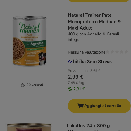
Natural Trainer Pate
Monoproteico Medium &
Maxi Adult
400 g con Agnello & Cereali
integrali
Nessuna valutazione
Prezzo listino
3,69 €
2,99 €
7,48 € / kg
20 varianti
2,81 €
Aggiungi al carrello
Lukullus 24 x 800 g