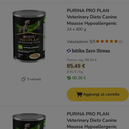
PURINA PRO PLAN
Veterinary Diets Canine
Mousse Hypoallergenic
24 x 400 g
Valutazione: 5/5
(
1
)
Prezzo reg.
88,56 €
85,49 €
8,91 € / kg
80,36 €
3 varianti
Aggiungi al carrello
PURINA PRO PLAN
Veterinary Diets Canine
Mousse Hypoallergenic