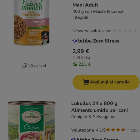
Maxi Adult
400 g con Maiale & Cereali
integrali
Nessuna valutazione
2,99 €
7,48 € / kg
2,81 €
20 varianti
Aggiungi al carrello
Lukullus 24 x 800 g
Alimento umido per cani
Coniglio & Selvaggina
Valutazione: 4.1/5
(
105
)