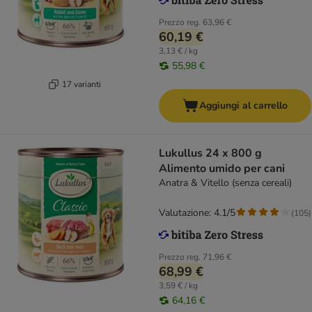
Prezzo reg.
63,96 €
60,19 €
3,13 € / kg
55,98 €
17 varianti
Aggiungi al carrello
Lukullus 24 x 800 g
Alimento umido per cani
Anatra & Vitello (senza cereali)
Valutazione: 4.1/5
(
105
)
Prezzo reg.
71,96 €
68,99 €
3,59 € / kg
64,16 €