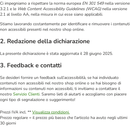
Ci impegniamo a rispettare la norma europea
EN 301 549
nella versione
3.2.1 e le
Web Content Accessibility Guidelines (WCAG)
nella versione
2.1 al livello AA, nella misura in cui esse siano applicabili.
Stiamo lavorando costantemente per identificare e rimuovere i contenuti
non accessibili presenti nel nostro shop online.
2. Redazione della dichiarazione
La presente dichiarazione è stata aggiornata il 28 giugno 2025.
3. Feedback e contatti
Se desideri fornire un feedback sull’accessibilità, se hai individuato
contenuti non accessibili nel nostro shop online o se hai bisogno di
informazioni su contenuti non accessibili, ti invitiamo a contattare il
nostro
Servizio Clienti
. Saremo lieti di aiutarti e accogliamo con piacere
ogni tipo di segnalazione o suggerimento!
Prezzi IVA incl. **
Visualizza condizioni.
Prezzo regolare = il prezzo più basso che l'articolo ha avuto negli ultimi
30 giorni