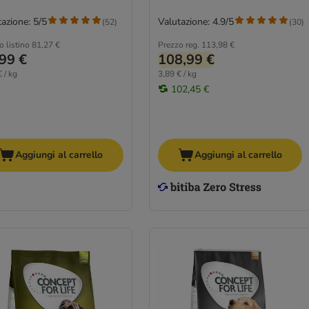
azione: 5/5
Valutazione: 4.9/5
(
52
)
(
30
)
o listino
81,27 €
Prezzo reg.
113,98 €
99 €
108,99 €
 / kg
3,89 € / kg
102,45 €
Aggiungi al carrello
Aggiungi al carrello