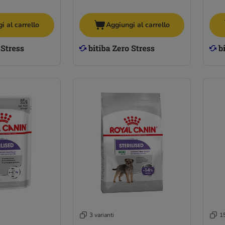
i al carrello
Aggiungi al carrello
3 varianti
15