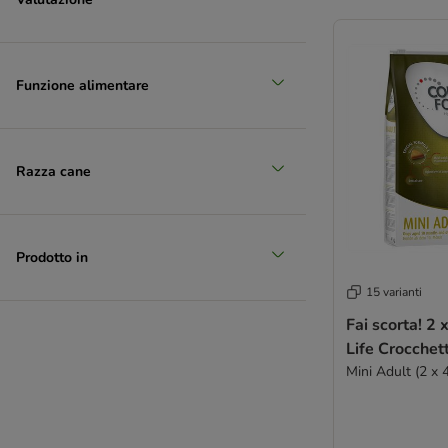
Funzione alimentare
Razza cane
Prodotto in
15 varianti
Fai scorta! 2 
Life Crocchet
Mini Adult (2 x 