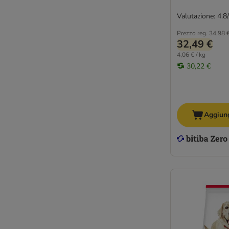
Valutazione: 4.8
Prezzo reg.
34,98 
32,49 €
4,06 € / kg
30,22 €
Aggiung