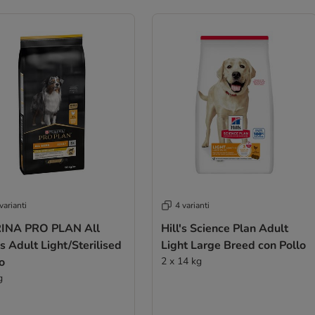
varianti
4 varianti
INA PRO PLAN All
Hill's Science Plan Adult
s Adult Light/Sterilised
Light Large Breed con Pollo
o
2 x 14 kg
g