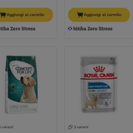
Aggiungi al carrello
Aggiungi al carrello
 varianti
3 varianti