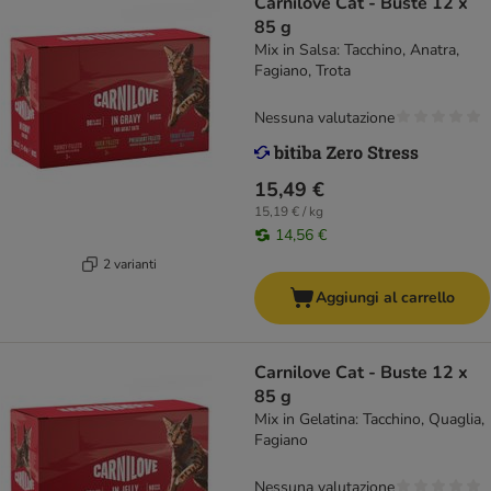
Carnilove Cat - Buste 12 x
85 g
Mix in Salsa: Tacchino, Anatra,
Fagiano, Trota
Nessuna valutazione
15,49 €
15,19 € / kg
14,56 €
2 varianti
Aggiungi al carrello
Carnilove Cat - Buste 12 x
85 g
Mix in Gelatina: Tacchino, Quaglia,
Fagiano
Nessuna valutazione