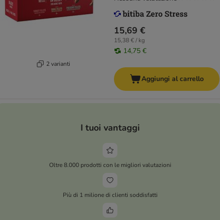
15,69 €
15,38 € / kg
14,75 €
2 varianti
Aggiungi al carrello
I tuoi vantaggi
Oltre 8.000 prodotti con le migliori valutazioni
Più di 1 milione di clienti soddisfatti