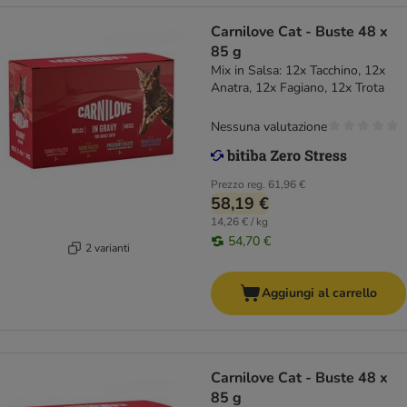
Carnilove Cat - Buste 48 x
85 g
Mix in Salsa: 12x Tacchino, 12x
Anatra, 12x Fagiano, 12x Trota
Nessuna valutazione
Prezzo reg.
61,96 €
58,19 €
14,26 € / kg
54,70 €
2 varianti
Aggiungi al carrello
Carnilove Cat - Buste 48 x
85 g