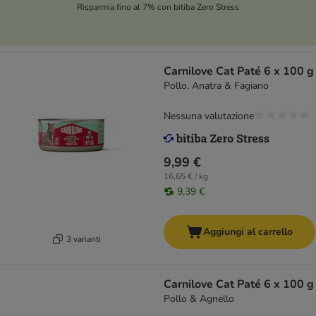
Risparmia fino al 7% con bitiba Zero Stress
Carnilove Cat Paté 6 x 100 g
Pollo, Anatra & Fagiano
Nessuna valutazione
9,99 €
16,65 € / kg
9,39 €
Aggiungi al carrello
3 varianti
Carnilove Cat Paté 6 x 100 g
Pollo & Agnello