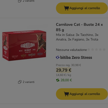
2 varianti
Aggiungi al carrello
Carnilove Cat - Buste 24 x
85 g
Mix in Salsa: 3x Tacchino, 3x
Anatra, 3x Fagiano, 3x Trota
Nessuna valutazione
Prezzo reg.
30,98 €
29,79 €
14,60 € / kg
28,00 €
2 varianti
Aggiungi al carrello