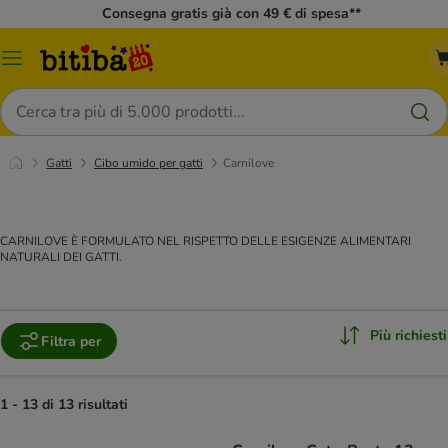
Consegna gratis già con 49 € di spesa**
Overview
catalogo
Cerca
Gatti
Cibo umido per gatti
Carnilove
CARNILOVE È FORMULATO NEL RISPETTO DELLE ESIGENZE ALIMENTARI
NATURALI DEI GATTI.
Più richiesti
Filtra per
1 - 13 di 13 risultati