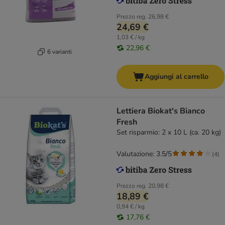
Prezzo reg.
26,98 €
24,69 €
1,03 € / kg
22,96 €
6 varianti
Aggiungi al carrello
Lettiera Biokat's Bianco
Fresh
Set risparmio: 2 x 10 L (ca. 20 kg)
Valutazione: 3.5/5
(
4
)
Prezzo reg.
20,98 €
18,89 €
0,94 € / kg
17,76 €