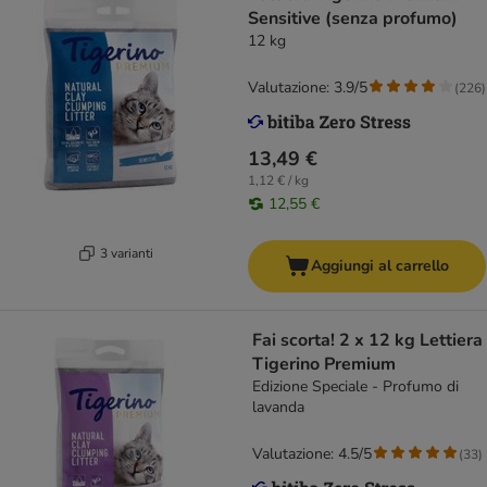
Sensitive (senza profumo)
12 kg
Valutazione: 3.9/5
(
226
)
13,49 €
1,12 € / kg
12,55 €
3 varianti
Aggiungi al carrello
Fai scorta! 2 x 12 kg Lettiera
Tigerino Premium
Edizione Speciale - Profumo di
lavanda
Valutazione: 4.5/5
(
33
)