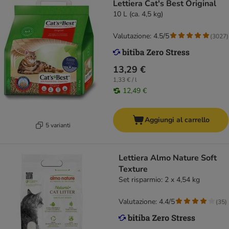
Lettiera Cat's Best Original
10 L (ca. 4,5 kg)
Valutazione: 4.5/5
(
3027
)
13,29 €
1,33 € / l
12,49 €
Aggiungi al carrello
5 varianti
Lettiera Almo Nature Soft
Texture
Set risparmio: 2 x 4,54 kg
Valutazione: 4.4/5
(
35
)