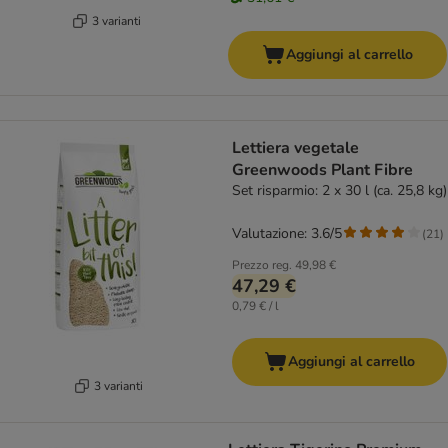
3 varianti
Aggiungi al carrello
Lettiera vegetale
Greenwoods Plant Fibre
Set risparmio: 2 x 30 l (ca. 25,8 kg)
Valutazione: 3.6/5
(
21
)
Prezzo reg.
49,98 €
47,29 €
0,79 € / l
Aggiungi al carrello
3 varianti