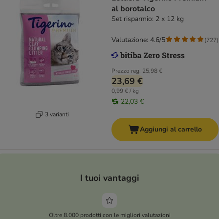
al borotalco
Set risparmio: 2 x 12 kg
Valutazione: 4.6/5
(
727
)
Prezzo reg.
25,98 €
23,69 €
0,99 € / kg
22,03 €
3 varianti
Aggiungi al carrello
I tuoi vantaggi
Oltre 8.000 prodotti con le migliori valutazioni