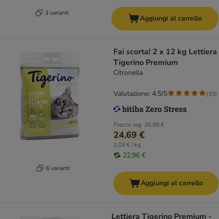
3 varianti
Aggiungi al carrello
Fai scorta! 2 x 12 kg Lettiera
Tigerino Premium
Citronella
Valutazione: 4.5/5
(
33
)
Prezzo reg.
26,98 €
24,69 €
1,03 € / kg
22,96 €
6 varianti
Aggiungi al carrello
Lettiera Tigerino Premium -