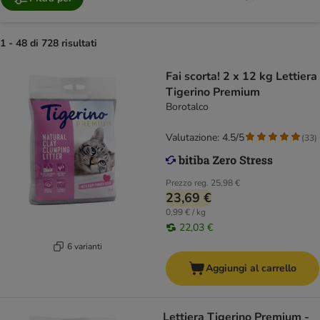
1 - 48 di 728 risultati
Fai scorta! 2 x 12 kg Lettiera
Tigerino Premium
Borotalco
Valutazione: 4.5/5
(
33
)
Prezzo reg.
25,98 €
23,69 €
0,99 € / kg
22,03 €
6 varianti
Aggiungi al carrello
Lettiera Tigerino Premium -