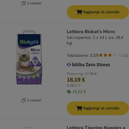
2 varianti
Aggiungi al carrello
Lettiera Biokat's Micro
Set risparmio: 2 x 14 L (ca. 28,4
kg)
Valutazione: 3.2/5
(
13
)
Prezzo reg.
17,98 €
16,19 €
0,58 € / l
15,22 €
2 varianti
Aggiungi al carrello
Lettiera Tigerino Nuggies a