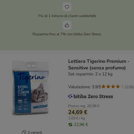
Più di 1 milione di clienti soddisfatti
Risparmia fino al 7% con bitiba Zero Stress
Lettiera Tigerino Premium -
Sensitive (senza profumo)
Set risparmio: 2 x 12 kg
Valutazione: 3.9/5
(
226
)
Prezzo reg.
26,98 €
24,69 €
1,03 € / kg
22,96 €
3 varianti