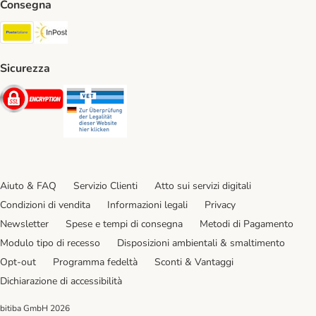
Consegna
Poste Italiane. Shipping Method
InPost. Shipping Method
Sicurezza
Security
Security
Aiuto & FAQ
Servizio Clienti
Atto sui servizi digitali
Condizioni di vendita
Informazioni legali
Privacy
Newsletter
Spese e tempi di consegna
Metodi di Pagamento
Modulo tipo di recesso
Disposizioni ambientali & smaltimento
Opt-out
Programma fedeltà
Sconti & Vantaggi
Dichiarazione di accessibilità
bitiba GmbH
2026