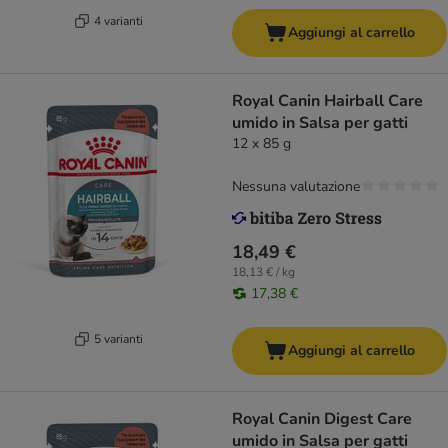
4 varianti
Aggiungi al carrello
Royal Canin Hairball Care
umido in Salsa per gatti
12 x 85 g
Nessuna valutazione
18,49 €
18,13 € / kg
17,38 €
5 varianti
Aggiungi al carrello
Royal Canin Digest Care
umido in Salsa per gatti