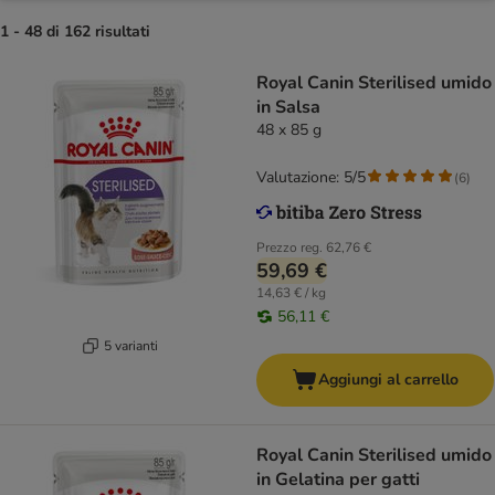
1 - 48 di 162 risultati
Royal Canin Sterilised umido
in Salsa
48 x 85 g
Valutazione: 5/5
(
6
)
Prezzo reg.
62,76 €
59,69 €
14,63 € / kg
56,11 €
5 varianti
Aggiungi al carrello
Royal Canin Sterilised umido
in Gelatina per gatti