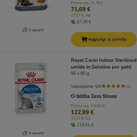
Prezzo reg.
74,76 €
71,69 €
17,57 € / kg
67,39 €
5 varianti
Aggiungi al carrello
Royal Canin Indoor Sterilised
umido in Gelatina per gatti
96 x 85 g
Valutazione: 5/5
(
1
)
Prezzo reg.
129,52 €
122,99 €
15,07 € / kg
115,61 €
4 varianti