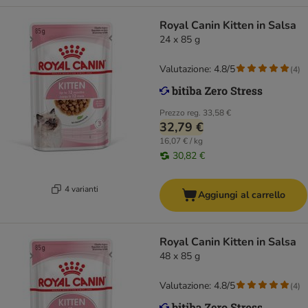
Royal Canin Kitten in Salsa
24 x 85 g
Valutazione: 4.8/5
(
4
)
Prezzo reg.
33,58 €
32,79 €
16,07 € / kg
30,82 €
4 varianti
Aggiungi al carrello
Royal Canin Kitten in Salsa
48 x 85 g
Valutazione: 4.8/5
(
4
)