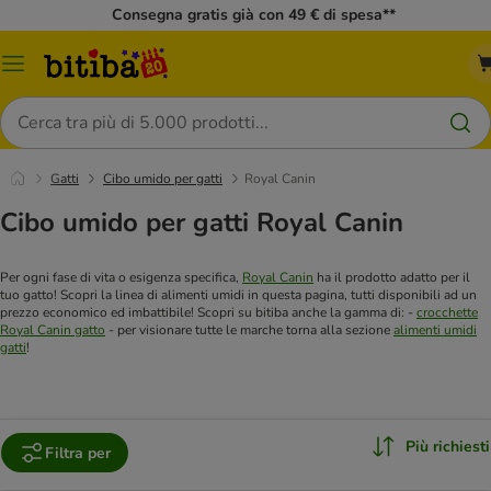
Consegna gratis già con 49 € di spesa**
Overview
catalogo
Cerca
Gatti
Cibo umido per gatti
Royal Canin
Cibo umido per gatti Royal Canin
Per ogni fase di vita o esigenza specifica,
Royal Canin
ha il prodotto adatto per il
tuo gatto! Scopri la linea di alimenti umidi in questa pagina, tutti disponibili ad un
prezzo economico ed imbattibile! Scopri su bitiba anche la gamma di:
-
crocchette
Royal Canin gatto
- per visionare tutte le marche torna alla sezione
alimenti umidi
gatti
!
Più richiesti
Filtra per