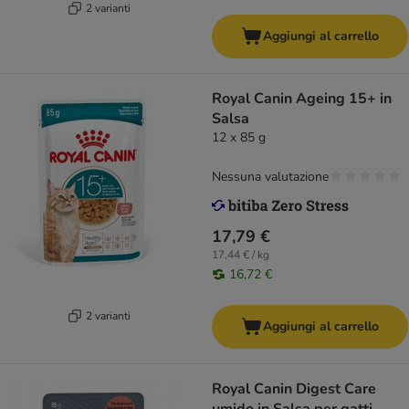
2 varianti
Aggiungi al carrello
Royal Canin Ageing 15+ in
Salsa
12 x 85 g
Nessuna valutazione
17,79 €
17,44 € / kg
16,72 €
2 varianti
Aggiungi al carrello
Royal Canin Digest Care