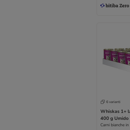
6 varianti
Whiskas 1+ la
400 g Umido 
Carni bianche in