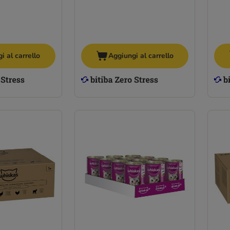
i al carrello
Aggiungi al carrello