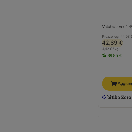
Valutazione: 4.4
Prezzo reg.
44,98 
42,39 €
4,42 € / kg
39,85 €
Aggiung