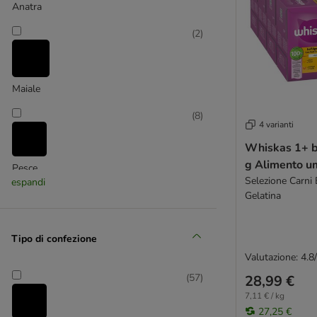
GimCat
Anatra
GranataPet
(
2
)
GRAU
Greenwoods
Happy Cat
Maiale
Hardys
Herrmann's
(
8
)
IAMS
4 varianti
Josera
Whiskas 1+ b
JosiCat
g Alimento um
Pesce
Leonardo
Selezione Carni 
espandi
(
34
)
Gelatina
Lucky Lou
Kattovit
Kitekat
Tipo di confezione
Kitty Cat
Valutazione: 4.8
Pollame
Life Pet Care
(
57
)
28,99 €
MAC's
(
6
)
7,11 € / kg
Miamor
27,25 €