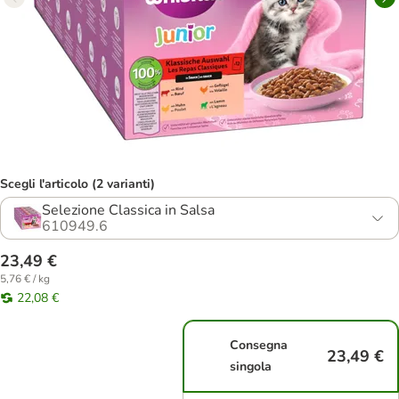
Scegli l'articolo (2 varianti)
Selezione Classica in Salsa
610949.6
23,49 €
5,76 € / kg
22,08 €
Consegna
23,49 €
singola