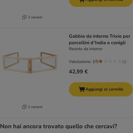
2 varianti
Gabbia da interno Trixie per
porcellini d’India e conigli
Recinto da interno
Valutazione: 1/5
(
1
)
42,99 €
Aggiungi al carrello
2 varianti
Non hai ancora trovato quello che cercavi?