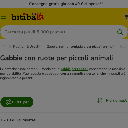
Consegna gratis già con 49 € di spesa**
Overview
catalogo
Cerca
Roditori & Uccelli
Gabbie, recinti, conigliere per piccoli animali
Gabb
Gabbie con ruote per piccoli animali
Le pratiche ruote poste sul fondo delle
gabbie per roditori
consentono la massima
manovrabilità! Puoi spostare dove vuoi con un semplice gesto, anche i modelli più
ingombranti e pesanti.
Più richiesti
Filtra per
1 - 18 di 18 risultati