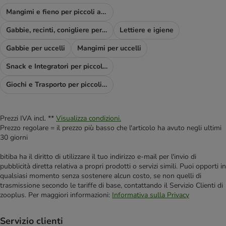
Mangimi e fieno per piccoli animali & Co
Gabbie, recinti, conigliere per piccoli animali
Lettiere e igiene
Gabbie per uccelli
Mangimi per uccelli
Snack e Integratori per piccoli animali
Giochi e Trasporto per piccoli animali
Prezzi IVA incl. **
Visualizza condizioni.
Prezzo regolare = il prezzo più basso che l'articolo ha avuto negli ultimi
30 giorni
bitiba ha il diritto di utilizzare il tuo indirizzo e-mail per l'invio di
pubblicità diretta relativa a propri prodotti o servizi simili. Puoi opporti in
qualsiasi momento senza sostenere alcun costo, se non quelli di
trasmissione secondo le tariffe di base, contattando il Servizio Clienti di
zooplus. Per maggiori informazioni:
Informativa sulla Privacy
Servizio clienti