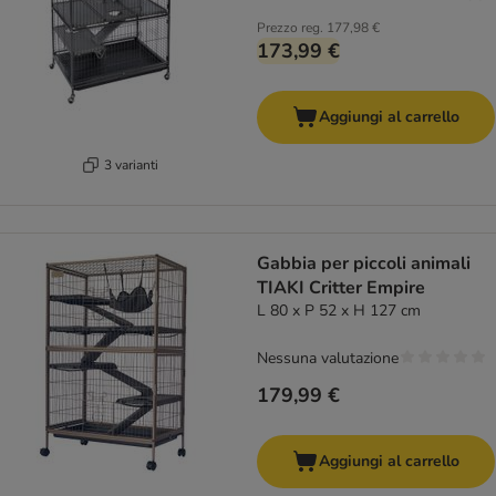
Prezzo reg.
177,98 €
173,99 €
Aggiungi al carrello
3 varianti
Gabbia per piccoli animali
TIAKI Critter Empire
L 80 x P 52 x H 127 cm
Nessuna valutazione
179,99 €
Aggiungi al carrello