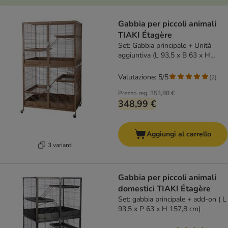
Gabbia per piccoli animali
TIAKI Étagère
Set: Gabbia principale + Unità
aggiuntiva (L 93,5 x B 63 x H
157,8 cm)
Valutazione: 5/5
(
2
)
Prezzo reg.
353,98 €
348,99 €
Aggiungi al carrello
3 varianti
Gabbia per piccoli animali
domestici TIAKI Étagère
Set: gabbia principale + add-on ( L
93,5 x P 63 x H 157,8 cm)