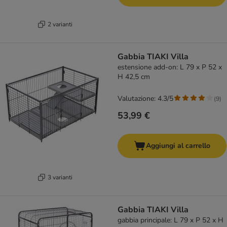
2 varianti
Gabbia TIAKI Villa
estensione add-on: L 79 x P 52 x
H 42,5 cm
Valutazione: 4.3/5
(
9
)
53,99 €
Aggiungi al carrello
3 varianti
Gabbia TIAKI Villa
gabbia principale: L 79 x P 52 x H