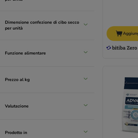
Dimensione confezione di cibo secco
per unità
Aggiung
Funzione alimentare
Prezzo al kg
Valutazione
Prodotto in