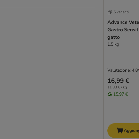
5 varianti
Advance Veter
Gastro Sensit
gatto
1,5 kg
Valutazione: 4.8
16,99 €
11,33 € / kg
15,97 €
Aggiung