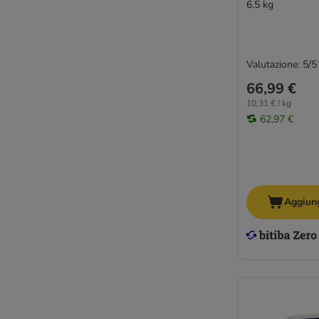
6,5 kg
Valutazione: 5/5
66,99 €
10,31 € / kg
62,97 €
Aggiung