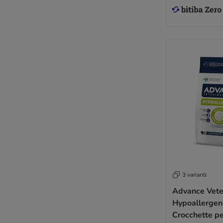
3 varianti
Advance Veter
Hypoallergeni
Crocchette pe