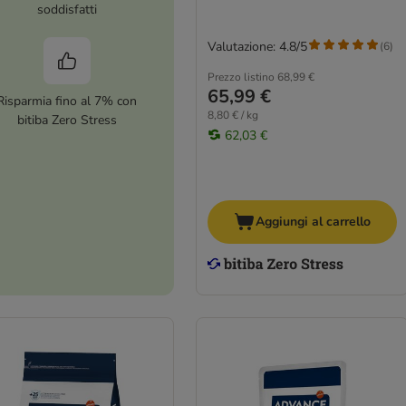
soddisfatti
Valutazione: 4.8/5
(
6
)
Prezzo listino
68,99 €
65,99 €
Risparmia fino al 7% con
8,80 € / kg
bitiba Zero Stress
62,03 €
Aggiungi al carrello