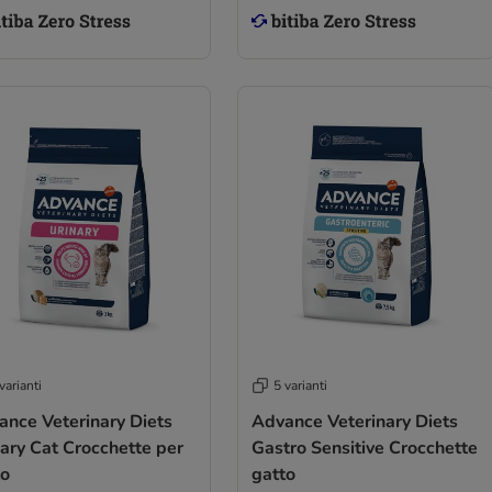
varianti
5 varianti
ance Veterinary Diets
Advance Veterinary Diets
ary Cat Crocchette per
Gastro Sensitive Crocchette
to
gatto