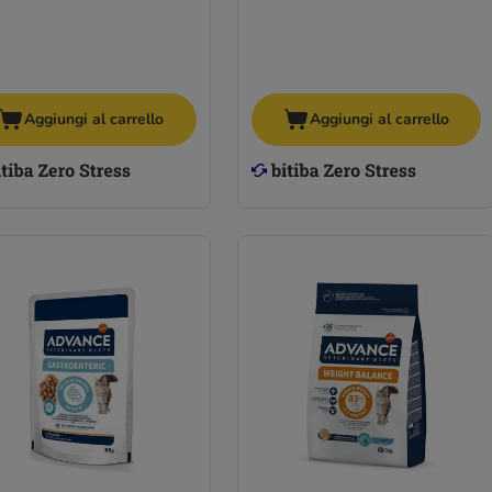
Aggiungi al carrello
Aggiungi al carrello