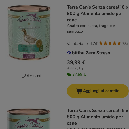
Terra Canis Senza cereali 6 x
800 g Alimento umido per
cane
Anatra con zucca, fragole e
sambuco
Valutazione: 4.7/5
(
58
)
39,99 €
8,33 € / kg
37,59 €
9 varianti
Aggiungi al carrello
Terra Canis Senza cereali 6 x
800 g Alimento umido per
cane