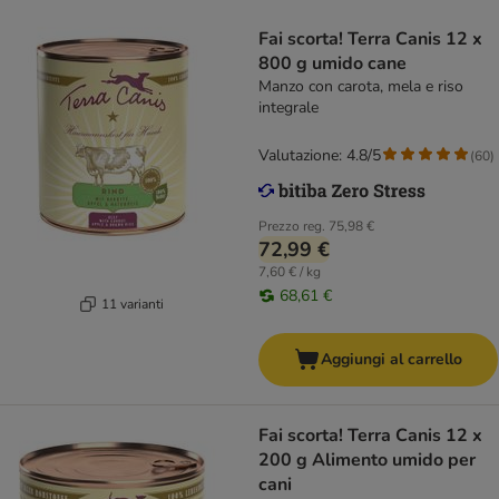
Fai scorta! Terra Canis 12 x
800 g umido cane
Manzo con carota, mela e riso
integrale
Valutazione: 4.8/5
(
60
)
Prezzo reg.
75,98 €
72,99 €
7,60 € / kg
68,61 €
11 varianti
Aggiungi al carrello
Fai scorta! Terra Canis 12 x
200 g Alimento umido per
cani