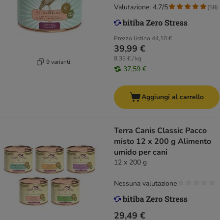
Valutazione: 4.7/5
(
58
)
Prezzo listino
44,10 €
39,99 €
8,33 € / kg
9 varianti
37,59 €
Aggiungi al carrello
Terra Canis Classic Pacco
misto 12 x 200 g Alimento
umido per cani
12 x 200 g
Nessuna valutazione
29,49 €