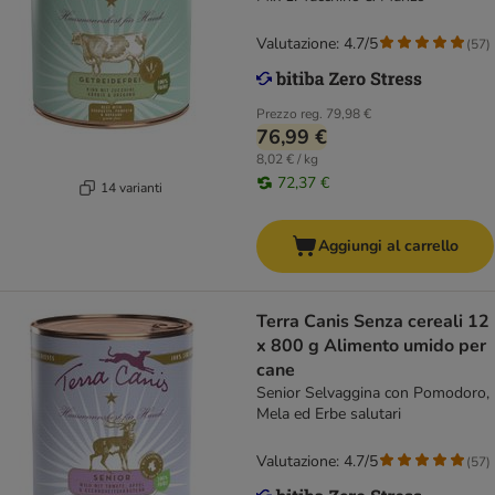
Valutazione: 4.7/5
(
57
)
Prezzo reg.
79,98 €
76,99 €
8,02 € / kg
72,37 €
14 varianti
Aggiungi al carrello
Terra Canis Senza cereali 12
x 800 g Alimento umido per
cane
Senior Selvaggina con Pomodoro,
Mela ed Erbe salutari
Valutazione: 4.7/5
(
57
)