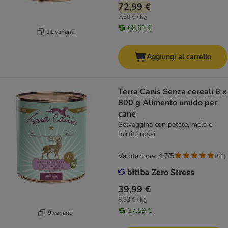
72,99 €
7,60 € / kg
68,61 €
11 varianti
Aggiungi al carrello
Terra Canis Senza cereali 6 x
800 g Alimento umido per
cane
Selvaggina con patate, mela e
mirtilli rossi
Valutazione: 4.7/5
(
58
)
39,99 €
8,33 € / kg
37,59 €
9 varianti