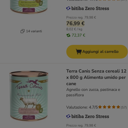
Prezzo reg.
79,98 €
76,99 €
8,02 € / kg
14 varianti
72,37 €
Aggiungi al carrello
Terra Canis Senza cereali 12
x 800 g Alimento umido per
cane
Agnello con zucca, pastinaca e
passiflora
Valutazione: 4.7/5
(
57
)
Prezzo reg.
79,98 €