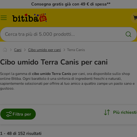
Consegna gratis già con 49 € di spesa**
Overview
catalogo
Cerca
Cani
Cibo umido per cani
Terra Canis
Cibo umido Terra Canis per cani
Scopri la gamma di
cibo umido Terra Canis
per cani, ora disponibile sullo shop
online Bitiba. Ogni barattolo è una sinfonia di ingredienti freschi e naturali,
sapientemente selezionati per offrire al tuo amico a quattro zampe un pasto sano e
gustoso.
Più richiesti
Filtra per
1 - 48 di 152 risultati