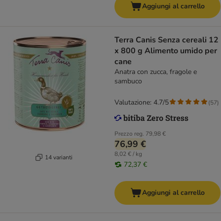
Aggiungi al carrello
Terra Canis Senza cereali 12
x 800 g Alimento umido per
cane
Anatra con zucca, fragole e
sambuco
Valutazione: 4.7/5
(
57
)
Prezzo reg.
79,98 €
76,99 €
8,02 € / kg
14 varianti
72,37 €
Aggiungi al carrello