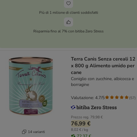
Più di 1 milione di clienti soddisfatti
Risparmia fino al 7% con bitiba Zero Stress
Terra Canis Senza cereali 12
x 800 g Alimento umido per
cane
Coniglio con zucchine, albicocca e
borragine
Valutazione: 4.7/5
(
57
)
Prezzo reg.
79,98 €
76,99 €
8,02 € / kg
14 varianti
72,37 €