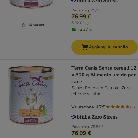
Prezzo reg.
79,98 €
76,99 €
8,02 € / kg
14 varianti
72,37 €
Aggiungi al carrello
Terra Canis Senza cereali 12
x 800 g Alimento umido per
cane
Senior Pollo con Cetriolo, Zucca
ed Erbe salutari
Valutazione: 4.7/5
(
57
)
Prezzo reg.
79,98 €
76,99 €