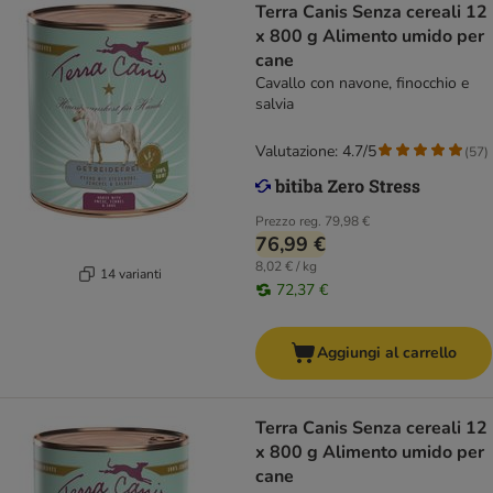
Terra Canis Senza cereali 12
x 800 g Alimento umido per
cane
Cavallo con navone, finocchio e
salvia
Valutazione: 4.7/5
(
57
)
Prezzo reg.
79,98 €
76,99 €
8,02 € / kg
14 varianti
72,37 €
Aggiungi al carrello
Terra Canis Senza cereali 12
x 800 g Alimento umido per
cane