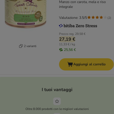
Manzo con carota, mela e riso
integrale
Valutazione: 3.5/5
(
2
)
Prezzo reg.
29,58 €
27,19 €
11,33 € / kg
2 varianti
25,56 €
Aggiungi al carrello
I tuoi vantaggi
Oltre 8.000 prodotti con le migliori valutazioni