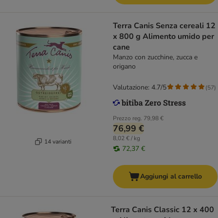
Terra Canis Senza cereali 12
x 800 g Alimento umido per
cane
Manzo con zucchine, zucca e
origano
Valutazione: 4.7/5
(
57
)
Prezzo reg.
79,98 €
76,99 €
8,02 € / kg
14 varianti
72,37 €
Aggiungi al carrello
Terra Canis Classic 12 x 400