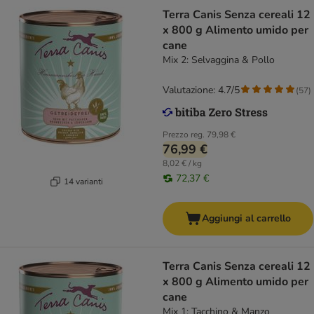
Terra Canis Senza cereali 12
x 800 g Alimento umido per
cane
Mix 2: Selvaggina & Pollo
Valutazione: 4.7/5
(
57
)
Prezzo reg.
79,98 €
76,99 €
8,02 € / kg
72,37 €
14 varianti
Aggiungi al carrello
Terra Canis Senza cereali 12
x 800 g Alimento umido per
cane
Mix 1: Tacchino & Manzo