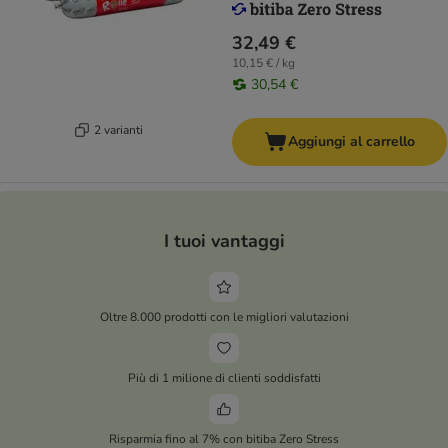
32,49 €
10,15 € / kg
30,54 €
2 varianti
Aggiungi al carrello
I tuoi vantaggi
Oltre 8.000 prodotti con le migliori valutazioni
Più di 1 milione di clienti soddisfatti
Risparmia fino al 7% con bitiba Zero Stress