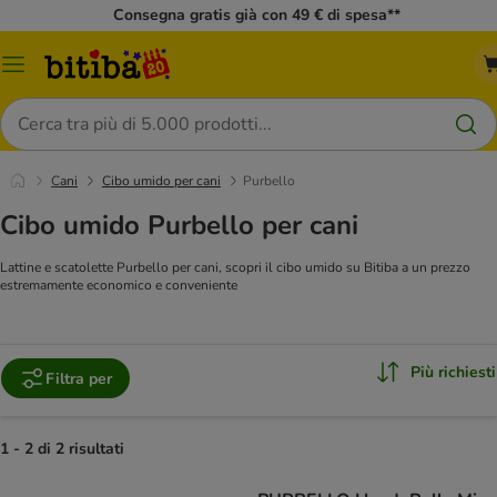
Consegna gratis già con 49 € di spesa**
Overview
catalogo
Cerca
Cani
Cibo umido per cani
Purbello
Cibo umido Purbello per cani
Lattine e scatolette Purbello per cani, scopri il cibo umido su Bitiba a un prezzo
estremamente economico e conveniente
Più richiesti
Filtra per
1 - 2 di 2 risultati