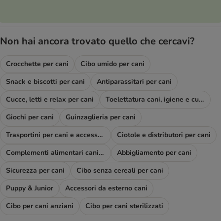
Non hai ancora trovato quello che cercavi?
Crocchette per cani
Cibo umido per cani
Snack e biscotti per cani
Antiparassitari per cani
Cucce, letti e relax per cani
Toelettatura cani, igiene e cura
Giochi per cani
Guinzaglieria per cani
Trasportini per cani e accessori viaggio
Ciotole e distributori per cani
Complementi alimentari cani e diete
Abbigliamento per cani
Sicurezza per cani
Cibo senza cereali per cani
Puppy & Junior
Accessori da esterno cani
Cibo per cani anziani
Cibo per cani sterilizzati