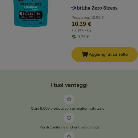
Prezzo reg.
10,98 €
10,39 €
10,39 € / kg
9,77 €
Aggiungi al carrello
I tuoi vantaggi
Oltre 8.000 prodotti con le migliori valutazioni
Più di 1 milione di clienti soddisfatti