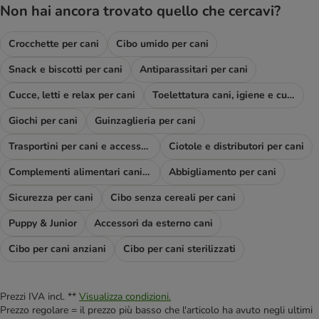
Non hai ancora trovato quello che cercavi?
Crocchette per cani
Cibo umido per cani
Snack e biscotti per cani
Antiparassitari per cani
Cucce, letti e relax per cani
Toelettatura cani, igiene e cura
Giochi per cani
Guinzaglieria per cani
Trasportini per cani e accessori viaggio
Ciotole e distributori per cani
Complementi alimentari cani e diete
Abbigliamento per cani
Sicurezza per cani
Cibo senza cereali per cani
Puppy & Junior
Accessori da esterno cani
Cibo per cani anziani
Cibo per cani sterilizzati
Prezzi IVA incl. **
Visualizza condizioni.
Prezzo regolare = il prezzo più basso che l'articolo ha avuto negli ultimi