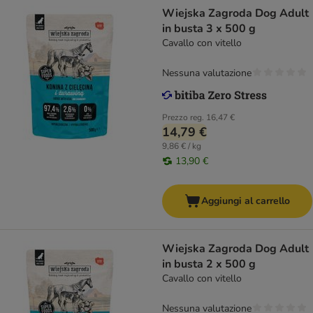
Wiejska Zagroda Dog Adult
in busta 3 x 500 g
Cavallo con vitello
Nessuna valutazione
Prezzo reg.
16,47 €
14,79 €
9,86 € / kg
13,90 €
Aggiungi al carrello
Wiejska Zagroda Dog Adult
in busta 2 x 500 g
Cavallo con vitello
Nessuna valutazione