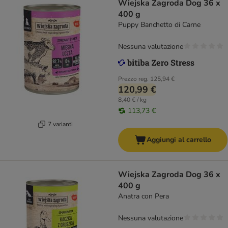
Wiejska Zagroda Dog 36 x
400 g
Puppy Banchetto di Carne
Nessuna valutazione
Prezzo reg.
125,94 €
120,99 €
8,40 € / kg
113,73 €
7 varianti
Aggiungi al carrello
Wiejska Zagroda Dog 36 x
400 g
Anatra con Pera
Nessuna valutazione