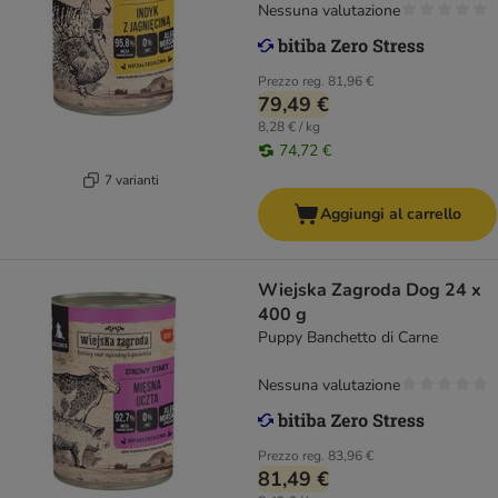
Nessuna valutazione
Prezzo reg.
81,96 €
79,49 €
8,28 € / kg
74,72 €
7 varianti
Aggiungi al carrello
Wiejska Zagroda Dog 24 x
400 g
Puppy Banchetto di Carne
Nessuna valutazione
Prezzo reg.
83,96 €
81,49 €