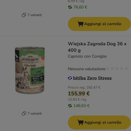
8,49 € / kg
76,60 €
7 varianti
Aggiungi al carrello
Wiejska Zagroda Dog 36 x
400 g
Capriolo con Coniglio
Nessuna valutazione
Prezzo reg.
160,47 €
155,99 €
10,83 € / kg
146,63 €
7 varianti
Aggiungi al carrello