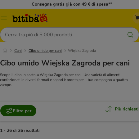
Consegna gratis già con 49 € di spesa**
Overview
catalogo
Cerca
Cani
Cibo umido per cani
Wiejska Zagroda
Cibo umido Wiejska Zagroda per cani
Scopri il cibo in scatola Wiejska Zagroda per cani. Una varietà di alimenti
confezionati in diversi formati e sapori è pronta per il tuo compagno a quattro
zampe.
Più richiesti
Filtra per
1 - 26 di 26 risultati