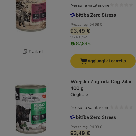
Nessuna valutazione
Prezzo reg.
94,98 €
93,49 €
9,74 € / kg
87,88 €
7 varianti
Aggiungi al carrello
Wiejska Zagroda Dog 24 x
400 g
Cinghiale
Nessuna valutazione
Prezzo reg.
94,98 €
93,49 €