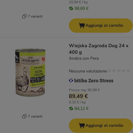
10,94 € / kg
98,69 €
7 varianti
Aggiungi al carrello
Wiejska Zagroda Dog 24 x
400 g
Anatra con Pera
Nessuna valutazione
Prezzo reg.
90,98 €
89,49 €
9,32 € / kg
84,12 €
7 varianti
Aggiungi al carrello