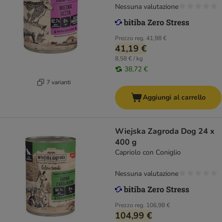
Nessuna valutazione
Prezzo reg.
41,98 €
41,19 €
8,58 € / kg
38,72 €
7 varianti
Aggiungi al carrello
Wiejska Zagroda Dog 24 x
400 g
Capriolo con Coniglio
Nessuna valutazione
Prezzo reg.
106,98 €
104,99 €