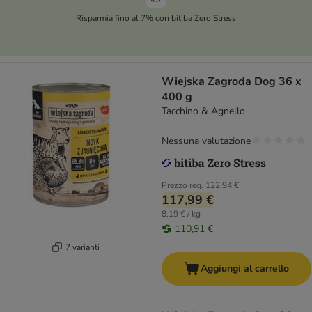
Risparmia fino al 7% con bitiba Zero Stress
Wiejska Zagroda Dog 36 x
400 g
Tacchino & Agnello
Nessuna valutazione
Prezzo reg.
122,94 €
117,99 €
8,19 € / kg
110,91 €
7 varianti
Aggiungi al carrello