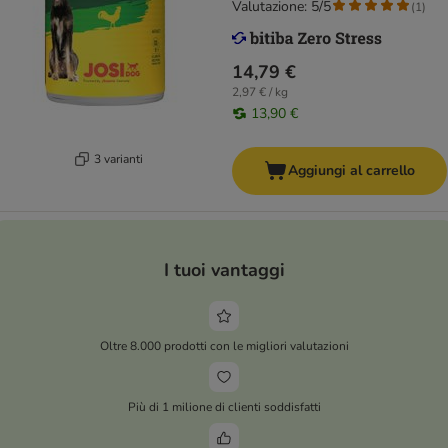
Valutazione: 5/5
(
1
)
14,79 €
2,97 € / kg
13,90 €
3 varianti
Aggiungi al carrello
I tuoi vantaggi
Oltre 8.000 prodotti con le migliori valutazioni
Più di 1 milione di clienti soddisfatti