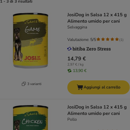
1 - 3 di 3 risultati
JosiDog in Salsa 12 x 415 g
Alimento umido per cani
Selvaggina
Valutazione: 5/5
(
1
)
14,79 €
2,97 € / kg
13,90 €
3 varianti
Aggiungi al carrello
JosiDog in Salsa 12 x 415 g
Alimento umido per cani
Pollo