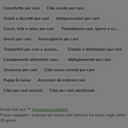
Crocchette per cani
Cibo umido per cani
Snack e biscotti per cani
Antiparassitari per cani
Cucce, letti e relax per cani
Toelettatura cani, igiene e cura
Giochi per cani
Guinzaglieria per cani
Trasportini per cani e accessori viaggio
Ciotole e distributori per cani
Complementi alimentari cani e diete
Abbigliamento per cani
Sicurezza per cani
Cibo senza cereali per cani
Puppy & Junior
Accessori da esterno cani
Cibo per cani anziani
Cibo per cani sterilizzati
Prezzi IVA incl. **
Visualizza condizioni.
Prezzo regolare = il prezzo più basso che l'articolo ha avuto negli ultimi
30 giorni