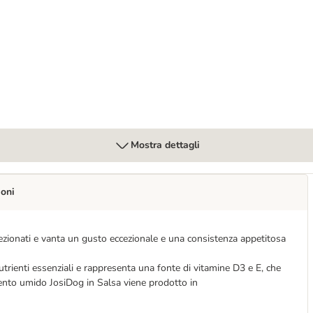
isto umido cane
Mostra dettagli
ioni
zionati e vanta un gusto eccezionale e una consistenza appetitosa
trienti essenziali e rappresenta una fonte di vitamine D3 e E, che
imento umido JosiDog in Salsa viene prodotto in