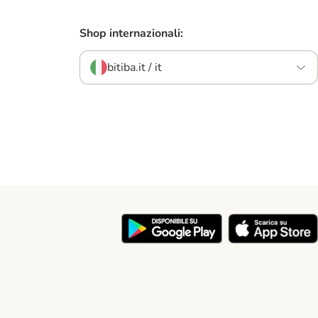
Shop internazionali:
bitiba.it / it