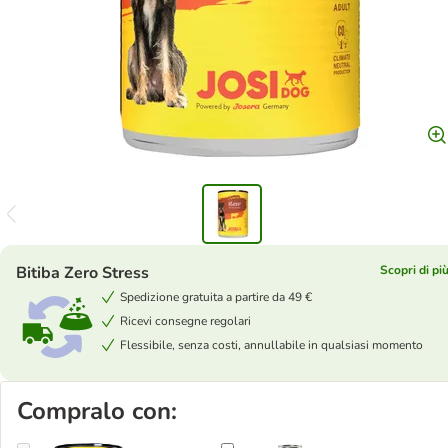
Bitiba Zero Stress
Scopri di pi
Spedizione gratuita a partire da 49 €
Ricevi consegne regolari
Flessibile, senza costi, annullabile in qualsiasi momento
Compralo con: