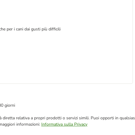
e per i cani dai gusti più difficili
30 giorni
blicità diretta relativa a propri prodotti o servizi simili. Puoi opporti in q
 maggiori informazioni:
Informativa sulla Privacy