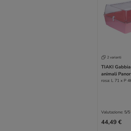
2 varianti
TIAKI Gabbia 
animali Pano
rosa: L 71 x P 
Valutazione: 5/5
44,49 €