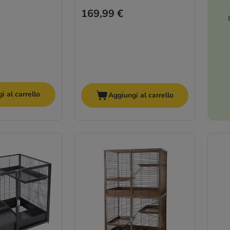
169,99 €
i al carrello
Aggiungi al carrello