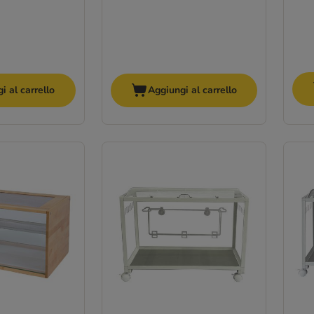
i al carrello
Aggiungi al carrello