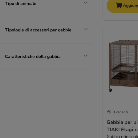
Tipo di animale
Aggiung
Tipologie di accessori per gabbie
Caratteristiche della gabbia
3 varianti
Gabbia per pi
TIAKI Étagèr
Gabbia principal