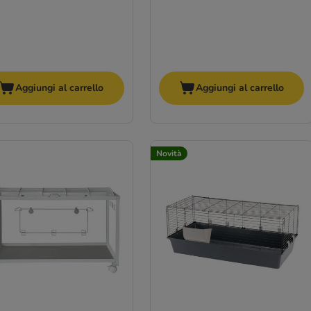
Aggiungi al carrello
Aggiungi al carrello
Novità