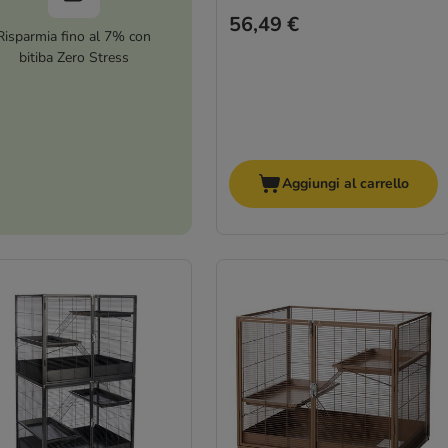
56,49 €
Risparmia fino al 7% con
bitiba Zero Stress
Aggiungi al carrello