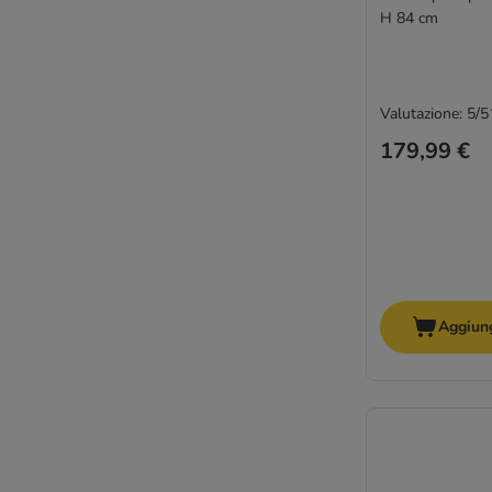
H 84 cm
Valutazione: 5/5
179,99 €
Aggiung