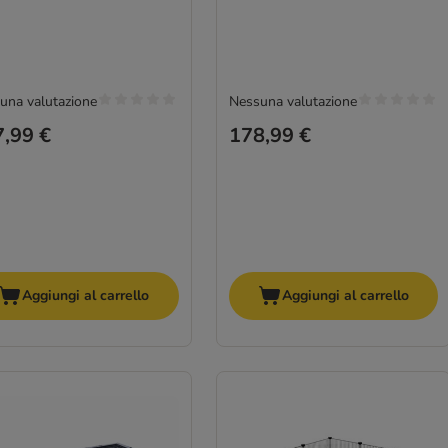
una valutazione
Nessuna valutazione
,99 €
178,99 €
Aggiungi al carrello
Aggiungi al carrello