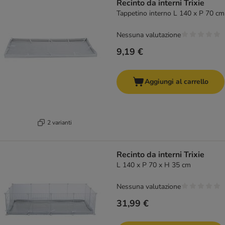
Recinto da interni Trixie
Tappetino interno L 140 x P 70 cm
Nessuna valutazione
9,19 €
Aggiungi al carrello
2 varianti
Recinto da interni Trixie
L 140 x P 70 x H 35 cm
Nessuna valutazione
31,99 €