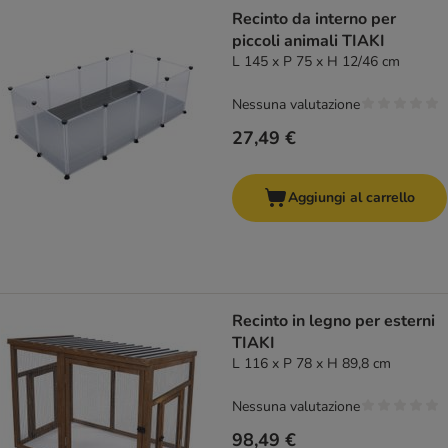
Recinto da interno per
piccoli animali TIAKI
L 145 x P 75 x H 12/46 cm
Nessuna valutazione
27,49 €
Aggiungi al carrello
Recinto in legno per esterni
TIAKI
L 116 x P 78 x H 89,8 cm
Nessuna valutazione
98,49 €