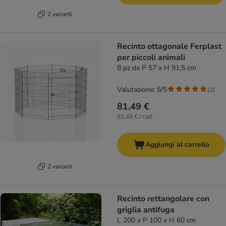
2 varianti
Recinto ottagonale Ferplast
per piccoli animali
8 pz da P 57 x H 91,5 cm
Valutazione: 5/5
(
2
)
81,49 €
81,49 € / cad.
Aggiungi al carrello
2 varianti
Recinto rettangolare con
griglia antifuga
L 200 x P 100 x H 60 cm