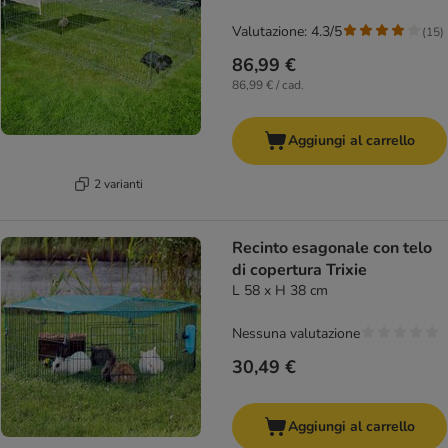
Valutazione: 4.3/5
(
15
)
86,99 €
86,99 € / cad.
Aggiungi al carrello
2 varianti
Recinto esagonale con telo
di copertura Trixie
L 58 x H 38 cm
Nessuna valutazione
30,49 €
Aggiungi al carrello