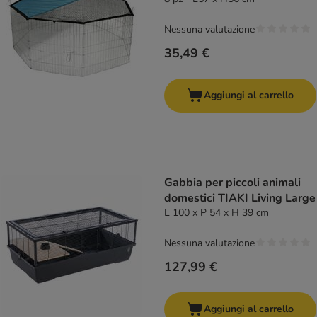
Nessuna valutazione
35,49 €
Aggiungi al carrello
Gabbia per piccoli animali
domestici TIAKI Living Large
L 100 x P 54 x H 39 cm
Nessuna valutazione
127,99 €
Aggiungi al carrello