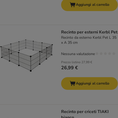
Aggiungi al carrello
Recinto per esterni Kerbl Pet
Recinto da esterno Kerbl Pet L 35
x A 35 cm
Nessuna valutazione
Prezzo listino
27,99 €
26,99 €
Aggiungi al carrello
Recinto per criceti TIAKI
bianco