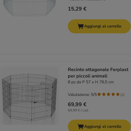
15,29 €
Aggiungi al carrello
Recinto ottagonale Ferplast
per piccoli animali
8 pz da P 57 x H 76,5 cm
Valutazione: 5/5
(
2
)
69,99 €
69,99 € / cad.
Aggiungi al carrello