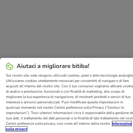
Aiutaci a migliorare bitiba!
Sul nostro sito web vengono utilizzati cookies, pixel e altre tecnologie analoghe
Utilizziamo cookies strettamente necessari per consentirti di navigare e di fare
acquisti all’interno del nostro sito. Con il tuo consenso vogliamo attivare cooki
di analisi e prestazione, funzionali e con finalità di marketing, allo scopo di
migliorare la tua esperienza di navigazione, di mostrarti prodotti e servizi di tuo
interesse e annunci personalizzati. Puoi modificare queste impostazioni in
qualsiasi momento nel nostro Centro preferenze sulla Privacy (“Gestisci le
impostazioni”). Trovi ulteriori informazioni circa il responsabile della gestione de
tuoi dati, il trattamento dei dati personali e le finalità di tale trattamento nel nos
Centro preferenze sulla privacy, così come all’interno della nostra
Informativa
sulla privacy