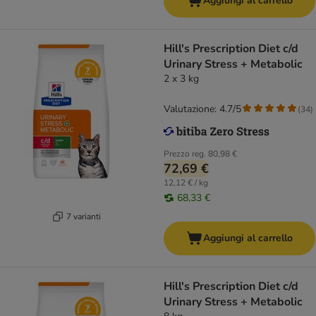
Aggiungi al carrello
Hill's Prescription Diet c/d
Urinary Stress + Metabolic
2 x 3 kg
Valutazione: 4.7/5
(
34
)
Prezzo reg.
80,98 €
72,69 €
12,12 € / kg
68,33 €
7 varianti
Aggiungi al carrello
Hill's Prescription Diet c/d
Urinary Stress + Metabolic