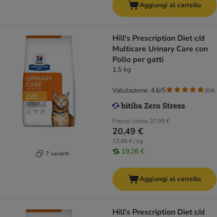
Aggiungi al carrello
Hill's Prescription Diet c/d
Multicare Urinary Care con
Pollo per gatti
1,5 kg
Valutazione: 4.6/5
(
64
)
Prezzo listino
27,99 €
20,49 €
13,66 € / kg
19,26 €
7 varianti
Aggiungi al carrello
Hill's Prescription Diet c/d