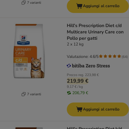
7 varianti
Aggiungi al carrello
Hill's Prescription Diet c/d
Multicare Urinary Care con
Pollo per gatti
2 x 12 kg
Valutazione: 4.6/5
(
64
)
Prezzo reg.
223,98 €
219,99 €
9,17 € / kg
206,79 €
7 varianti
Aggiungi al carrello