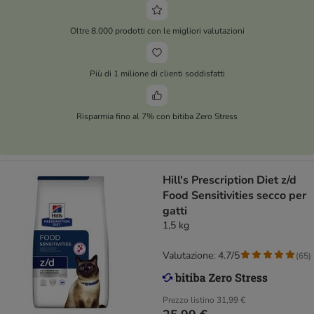
Oltre 8.000 prodotti con le migliori valutazioni
Più di 1 milione di clienti soddisfatti
Risparmia fino al 7% con bitiba Zero Stress
Hill's Prescription Diet z/d
Food Sensitivities secco per
gatti
1,5 kg
Valutazione: 4.7/5
(
65
)
Prezzo listino
31,99 €