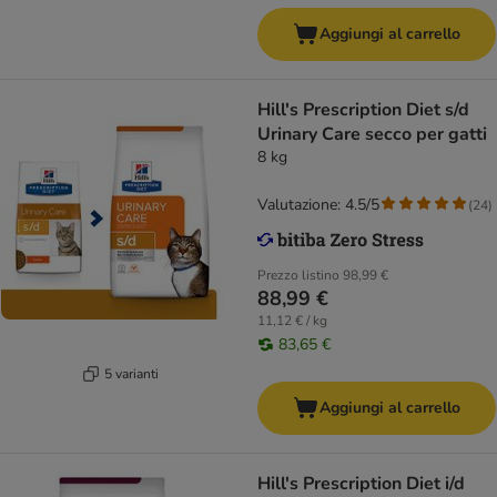
Aggiungi al carrello
Hill's Prescription Diet s/d
Urinary Care secco per gatti
8 kg
Valutazione: 4.5/5
(
24
)
Prezzo listino
98,99 €
88,99 €
11,12 € / kg
83,65 €
5 varianti
Aggiungi al carrello
Hill's Prescription Diet i/d