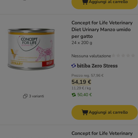
Aggiungi al carrello
Concept for Life Veterinary
Diet Urinary Manzo umido
per gatto
24 x 200 g
Nessuna valutazione
Prezzo reg.
57,96 €
54,19 €
11,29 € / kg
50,40 €
3 varianti
Aggiungi al carrello
Concept for Life Veterinary