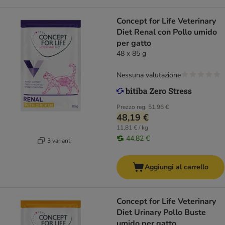
Concept for Life Veterinary
Diet Renal con Pollo umido
per gatto
48 x 85 g
Nessuna valutazione
Prezzo reg.
51,96 €
48,19 €
11,81 € / kg
44,82 €
3 varianti
Aggiungi al carrello
Concept for Life Veterinary
Diet Urinary Pollo Buste
umido per gatto