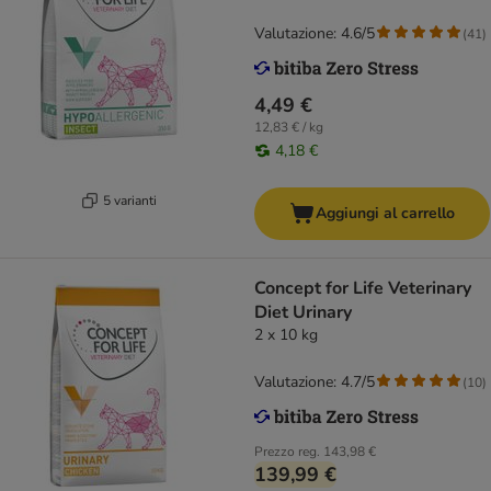
Valutazione: 4.6/5
(
41
)
4,49 €
12,83 € / kg
4,18 €
5 varianti
Aggiungi al carrello
Concept for Life Veterinary
Diet Urinary
2 x 10 kg
Valutazione: 4.7/5
(
10
)
Prezzo reg.
143,98 €
139,99 €