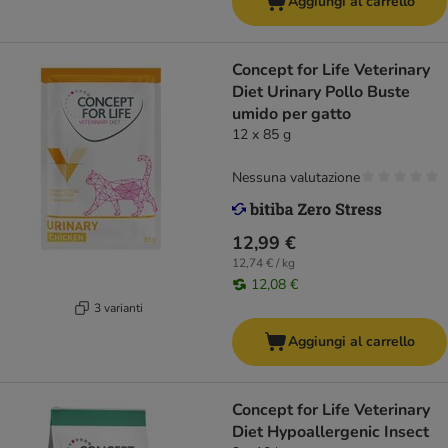
Aggiungi al carrello
Concept for Life Veterinary
Diet Urinary Pollo Buste
umido per gatto
12 x 85 g
Nessuna valutazione
12,99 €
12,74 € / kg
12,08 €
3 varianti
Aggiungi al carrello
Concept for Life Veterinary
Diet Hypoallergenic Insect