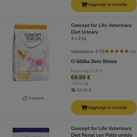
Aggiungi al carrello
Concept for Life Veterinary
Diet Urinary
3 x 3 kg
Valutazione: 4.7/5
(
10
)
Prezzo reg.
71,97 €
68,99 €
7,67 € / kg
64,16 €
5 varianti
Aggiungi al carrello
Concept for Life Veterinary
Diet Renal con Pollo umido