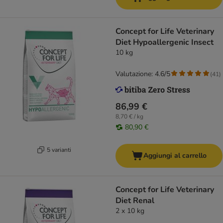
Concept for Life Veterinary
Diet Hypoallergenic Insect
10 kg
Valutazione: 4.6/5
(
41
)
86,99 €
8,70 € / kg
80,90 €
5 varianti
Aggiungi al carrello
Concept for Life Veterinary
Diet Renal
2 x 10 kg