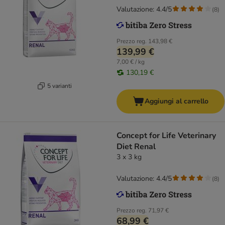
Valutazione: 4.4/5
(
8
)
Prezzo reg.
143,98 €
139,99 €
7,00 € / kg
130,19 €
5 varianti
Aggiungi al carrello
Concept for Life Veterinary
Diet Renal
3 x 3 kg
Valutazione: 4.4/5
(
8
)
Prezzo reg.
71,97 €
68,99 €