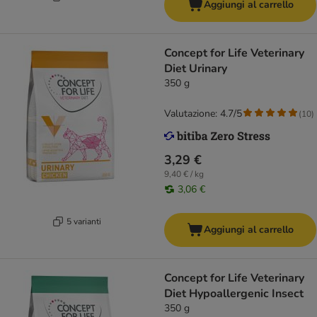
Aggiungi al carrello
Concept for Life Veterinary
Diet Urinary
350 g
Valutazione: 4.7/5
(
10
)
3,29 €
9,40 € / kg
3,06 €
5 varianti
Aggiungi al carrello
Concept for Life Veterinary
Diet Hypoallergenic Insect
350 g