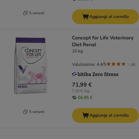
5 varianti
Aggiungi al carrello
Concept for Life Veterinary
Diet Renal
10 kg
Valutazione: 4.4/5
(
8
)
71,99 €
7,20 € / kg
66,95 €
5 varianti
Aggiungi al carrello