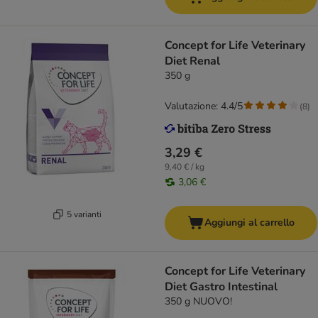
Concept for Life Veterinary
Diet Renal
350 g
Valutazione: 4.4/5
(
8
)
3,29 €
9,40 € / kg
3,06 €
5 varianti
Aggiungi al carrello
Concept for Life Veterinary
Diet Gastro Intestinal
350 g NUOVO!