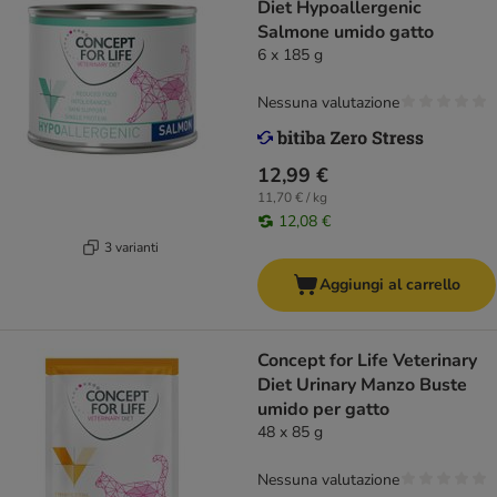
Diet Hypoallergenic
Salmone umido gatto
6 x 185 g
Nessuna valutazione
12,99 €
11,70 € / kg
12,08 €
3 varianti
Aggiungi al carrello
Concept for Life Veterinary
Diet Urinary Manzo Buste
umido per gatto
48 x 85 g
Nessuna valutazione