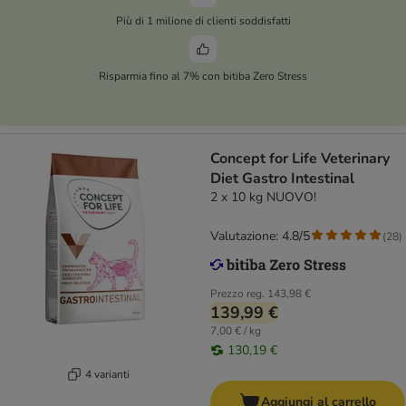
Più di 1 milione di clienti soddisfatti
Risparmia fino al 7% con bitiba Zero Stress
Concept for Life Veterinary
Diet Gastro Intestinal
2 x 10 kg NUOVO!
Valutazione: 4.8/5
(
28
)
Prezzo reg.
143,98 €
139,99 €
7,00 € / kg
130,19 €
4 varianti
Aggiungi al carrello