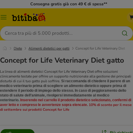
Consegna gratis già con 49 € di spesa**
Overview
catalogo
Cerca
Diete
Alimenti dietetici per gatti
Concept for Life Veterinary Diet
Concept for Life Veterinary Diet gatto
La linea di alimenti dietetici Concept for Life Veterinary Diet offre soluzioni
clinicamente testate per offrire un supporto nutrizionale alla gestione dei principali
disturbi di cui il tuo gatto può soffrire.
Si raccomanda di chiedere il parere di un
medico veterinario prima di scegliere un alimento dietetico oppure prima di
estendere il periodo di impiego dello stesso. In caso di peggioramento dello
stato di salute dell’animale, rivolgersi immediatamente al medico
veterinario.
Inserendo nel carrello il prodotto dietetico selezionato, confermi di
10% di sconto per il mese
aver letto e compreso le avvertenze sopra elencate.
di settembre sui prodotti Concept for Life
Più richiesti