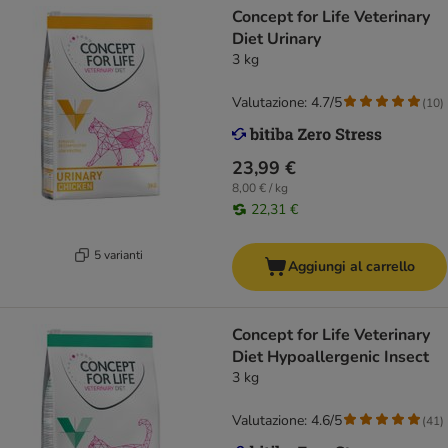
Concept for Life Veterinary
Diet Urinary
3 kg
Valutazione: 4.7/5
(
10
)
23,99 €
8,00 € / kg
22,31 €
5 varianti
Aggiungi al carrello
Concept for Life Veterinary
Diet Hypoallergenic Insect
3 kg
Valutazione: 4.6/5
(
41
)