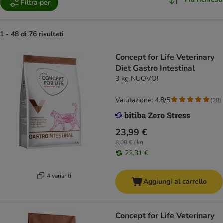
Filtra per
1 - 48 di 76 risultati
Concept for Life Veterinary
Diet Gastro Intestinal
3 kg NUOVO!
Valutazione: 4.8/5
(
28
)
23,99 €
8,00 € / kg
22,31 €
4 varianti
Aggiungi al carrello
Concept for Life Veterinary