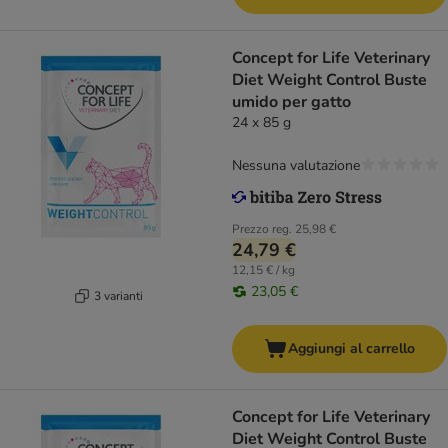
Concept for Life Veterinary
Diet Weight Control Buste
umido per gatto
24 x 85 g
Nessuna valutazione
Prezzo reg.
25,98 €
24,79 €
12,15 € / kg
23,05 €
3 varianti
Aggiungi al carrello
Concept for Life Veterinary
Diet Weight Control Buste