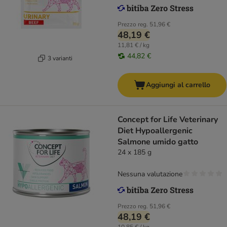
Prezzo reg.
51,96 €
48,19 €
11,81 € / kg
44,82 €
3 varianti
Aggiungi al carrello
Concept for Life Veterinary
Diet Hypoallergenic
Salmone umido gatto
24 x 185 g
Nessuna valutazione
Prezzo reg.
51,96 €
48,19 €