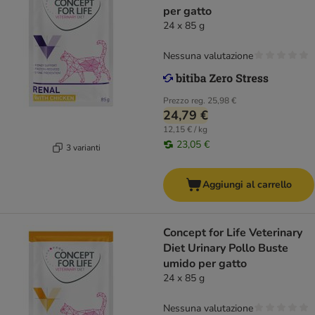
per gatto
24 x 85 g
Nessuna valutazione
Prezzo reg.
25,98 €
24,79 €
12,15 € / kg
23,05 €
3 varianti
Aggiungi al carrello
Concept for Life Veterinary
Diet Urinary Pollo Buste
umido per gatto
24 x 85 g
Nessuna valutazione