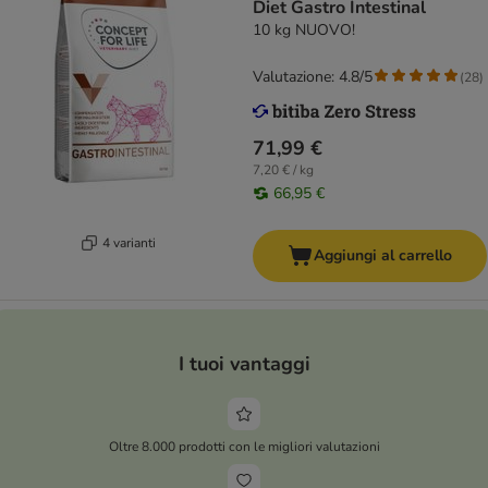
Diet Gastro Intestinal
10 kg NUOVO!
Valutazione: 4.8/5
(
28
)
71,99 €
7,20 € / kg
66,95 €
4 varianti
Aggiungi al carrello
I tuoi vantaggi
Oltre 8.000 prodotti con le migliori valutazioni