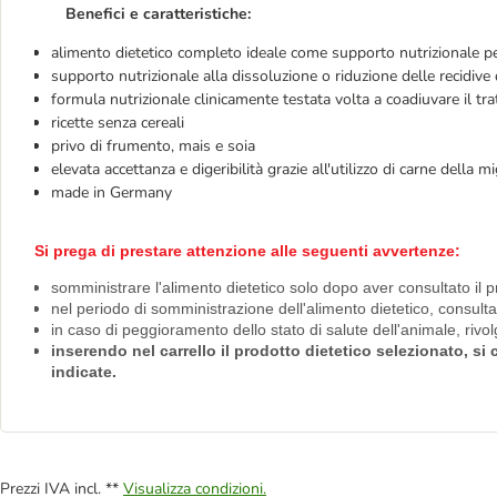
Benefici e caratteristiche:
alimento dietetico completo ideale come supporto nutrizionale pe
supporto nutrizionale alla dissoluzione o riduzione delle recidive de
formula nutrizionale clinicamente testata volta a coadiuvare il tr
ricette senza cereali
privo di frumento, mais e soia
elevata accettanza e digeribilità grazie all'utilizzo di carne della mi
made in Germany
Si prega di prestare attenzione alle seguenti avvertenze:
somministrare l'alimento dietetico solo dopo aver consultato il p
nel periodo di somministrazione dell'alimento dietetico, consult
in caso di peggioramento dello stato di salute dell'animale, riv
inserendo nel carrello il prodotto dietetico selezionato, s
indicate.
Prezzi IVA incl. **
Visualizza condizioni.