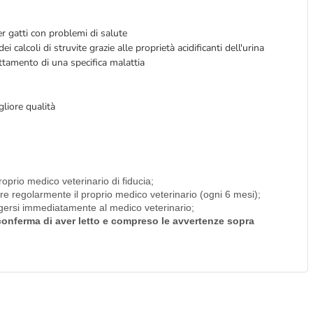
r gatti con problemi di salute
i calcoli di struvite grazie alle proprietà acidificanti dell'urina
attamento di una specifica malattia
gliore qualità
roprio medico veterinario di fiducia;
are regolarmente il proprio medico veterinario (ogni 6 mesi);
olgersi immediatamente al medico veterinario;
i conferma di aver letto e compreso le avvertenze sopra