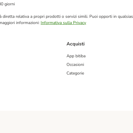
30 giorni
blicità diretta relativa a propri prodotti o servizi simili. Puoi opporti in q
 maggiori informazioni:
Informativa sulla Privacy
Acquisti
App bitiba
Occasioni
Categorie