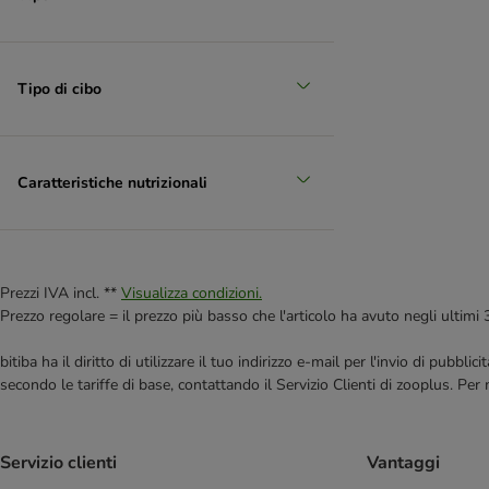
Tipo di cibo
Caratteristiche nutrizionali
Prezzi IVA incl. **
Visualizza condizioni.
Prezzo regolare = il prezzo più basso che l'articolo ha avuto negli ultimi 
bitiba ha il diritto di utilizzare il tuo indirizzo e-mail per l'invio di pub
secondo le tariffe di base, contattando il Servizio Clienti di zooplus. Per
Servizio clienti
Vantaggi