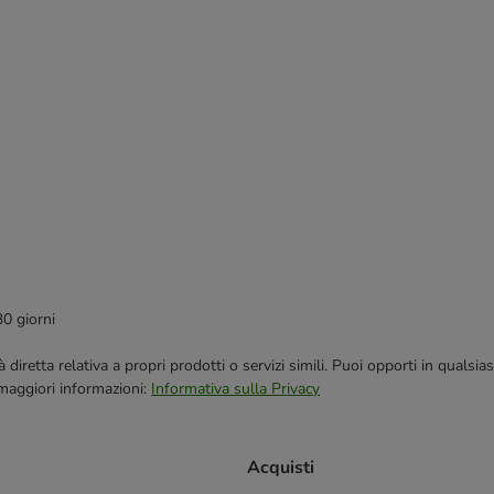
30 giorni
blicità diretta relativa a propri prodotti o servizi simili. Puoi opporti in q
 maggiori informazioni:
Informativa sulla Privacy
Acquisti