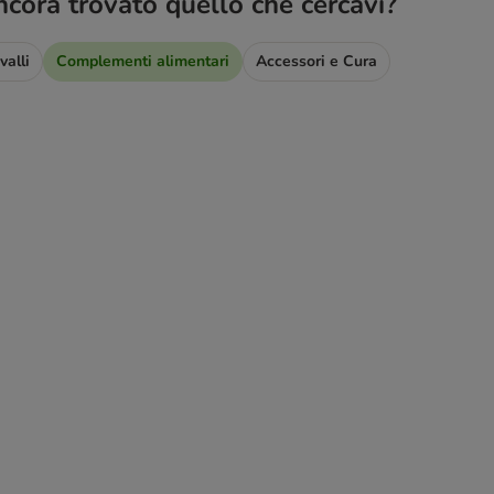
ncora trovato quello che cercavi?
valli
Complementi alimentari
Accessori e Cura