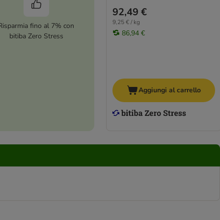
92,49 €
9,25 € / kg
Risparmia fino al 7% con
86,94 €
bitiba Zero Stress
Aggiungi al carrello