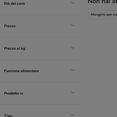
Non hai a
Età del cane
Mangimi per ca
Prezzo
Prezzo al kg
Funzione alimentare
Prodotto in
Tipo